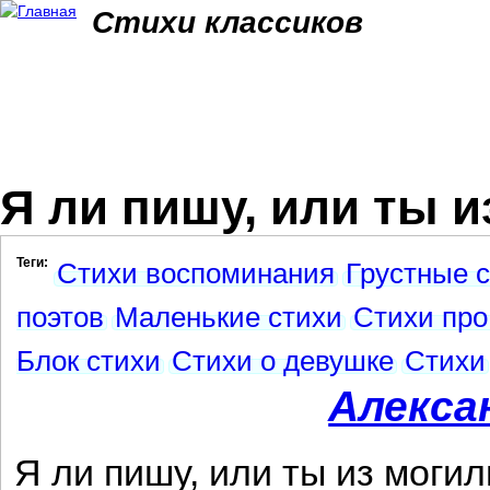
Jum
Стихи классиков
Я ли пишу, или ты и
Теги:
Стихи воспоминания
Грустные 
поэтов
Маленькие стихи
Стихи про
Блок стихи
Стихи о девушке
Стихи
Алекса
Я ли пишу, или ты из моги