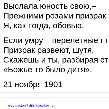
Выслала юность свою,–
Прежними розами призрак
Я, как тогда, обовью.
Если умру – перелетные п
Призрак развеют, шутя.
Скажешь и ты, разбирая с
«Божье то было дитя».
21 ноября 1901
webmaster@stihi-klassikov.ru