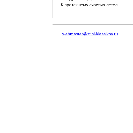
К протекшему счастью летел.
webmaster@stihi-klassikov.ru