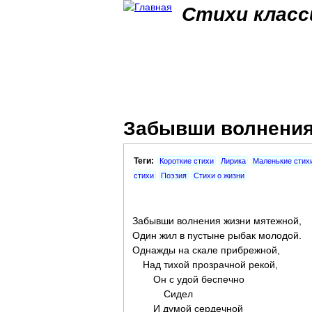
Стихи класс
Забывши волнения 
Теги:
Короткие стихи
Лирика
Маленькие стих
стихи
Поэзия
Стихи о жизни
Забывши волнения жизни мятежной,
Один жил в пустыне рыбак молодой.
Однажды на скале прибрежной,
Над тихой прозрачной рекой,
Он с удой беспечно
Сидел
И думой сердечной