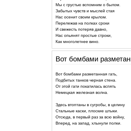
Мы с грустью вспомним о былом.
Забытых чувств и мыслей стая
Нас осенит своим крылом.
Перележав на полках сроки
И свежесть потеряв давно,
Нас опьянят простые строки,
Как многолетнее вино.
Вот бомбами разметанн
Вот бомбами разметанная гать,
Подбитых танков черная стена.
От этой гати покатилась вспять
Немецкая железная волна.
Здесь втоптаны в сугробы, в целину
Стальные каски, плоские штыки.
Отсюда, в первый раз за всю войну,
Вперед, на запад, хлынули полки.