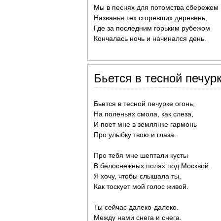
Мы в песнях для потомства сбережем
Названья тех сгоревших деревень,
Где за последним горьким рубежом
Кончалась ночь и начинался день.
Бьется в тесной печурк
Бьется в тесной печурке огонь,
На поленьях смола, как слеза,
И поет мне в землянке гармонь
Про улыбку твою и глаза.
Про тебя мне шептали кусты
В белоснежных полях под Москвой.
Я хочу, чтобы слышала ты,
Как тоскует мой голос живой.
Ты сейчас далеко-далеко.
Между нами снега и снега.