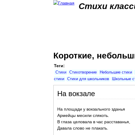
Стихи класс
Короткие, небольш
Теги:
Стихи
Стихотворение
Небольшие стихи
стихи
Стихи для школьников
Школьные с
На вокзале
На площади у вокзального зданья
Армейцы месили слякоть.
В глаза целовала в час расставанья,
Давала слово не плакать.