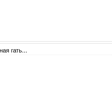
ая гать...