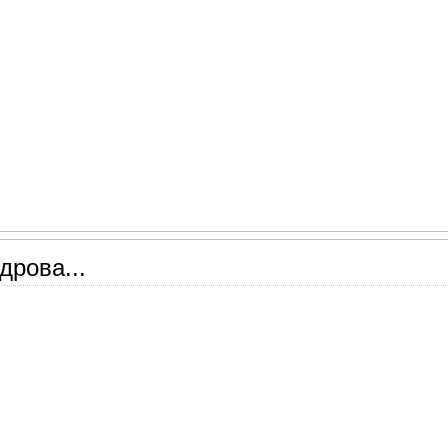
дрова...