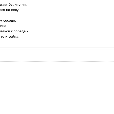
таку бы, что ли.
ся на весу.
м соседе.
ина.
ваться к победе -
то и война.