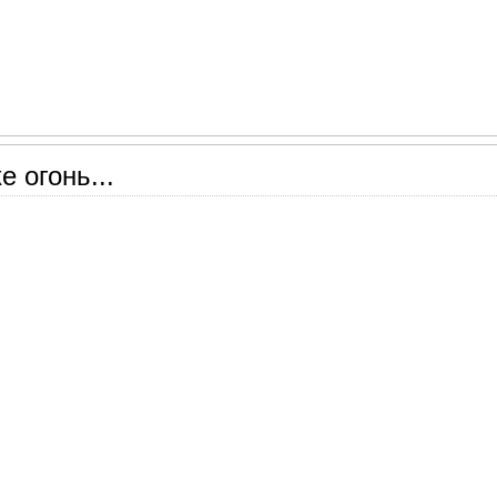
е огонь...