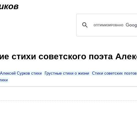
Jump to navigation
иков
ие стихи советского поэта Алек
Алексей Сурков стихи
Грустные стихи о жизни
Стихи советских поэтов
тихи