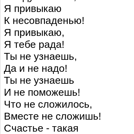
Я привыкаю
К несовпаденью!
Я привыкаю,
Я тебе рада!
Ты не узнаешь,
Да и не надо!
Ты не узнаешь
И не поможешь!
Что не сложилось,
Вместе не сложишь!
Счастье - такая