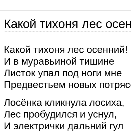
Какой тихоня лес осен
Какой тихоня лес осенний!
И в муравьиной тишине
Листок упал под ноги мне
Предвестьем новых потряс
Лосёнка кликнула лосиха,
Лес пробудился и уснул,
И электрички дальний гул