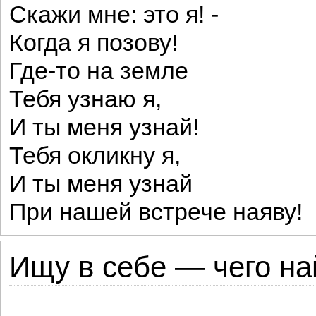
Скажи мне: это я! -
Когда я позову!
Где-то на земле
Тебя узнаю я,
И ты меня узнай!
Тебя окликну я,
И ты меня узнай
При нашей встрече наяву!
Ищу в себе — чего най