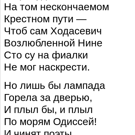
На том нескончаемом
Крестном пути —
Чтоб сам Ходасевич
Возлюбленной Нине
Сто су на фиалки
Не мог наскрести.
Но лишь бы лампада
Горела за дверью,
И плыл бы, и плыл
По морям Одиссей!
И чинят поэты