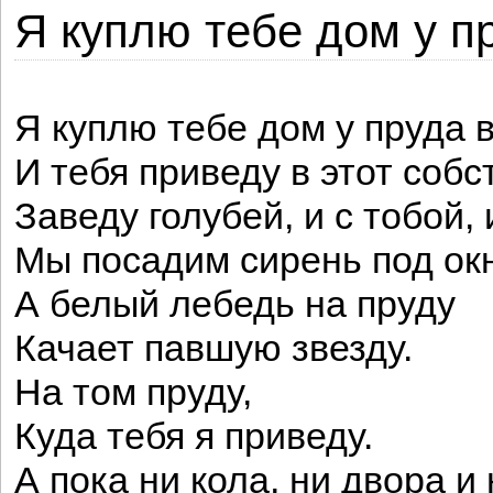
Я куплю тебе дом у п
Я куплю тебе дом у пруда 
И тебя приведу в этот соб
Заведу голубей, и с тобой,
Мы посадим сирень под ок
А белый лебедь на пруду
Качает павшую звезду.
На том пруду,
Куда тебя я приведу.
А пока ни кола, ни двора и 