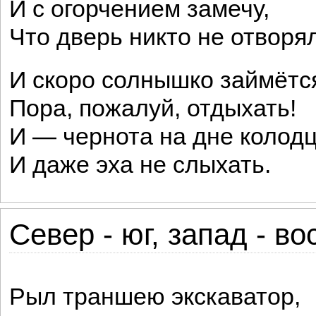
И с огорчением замечу,
Что дверь никто не отворял
И скоро солнышко займётс
Пора, пожалуй, отдыхать!
И — чернота на дне колодц
И даже эха не слыхать.
Север - юг, запад - во
Рыл траншею экскаватор,