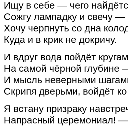
Ищу в себе — чего найдётс
Сожгу лампадку и свечу —
Хочу черпнуть со дна коло
Куда и в крик не докричу.
И вдруг вода пойдёт круга
На самой чёрной глубине 
И мысль неверными шагам
Скрипя дверьми, войдёт ко
Я встану призраку навстре
Напрасный церемониал! —