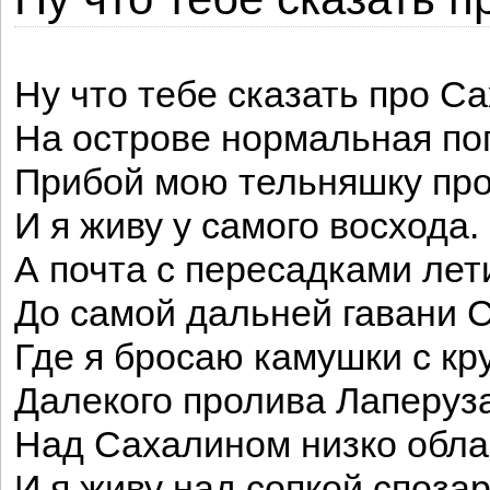
Ну что тебе сказать про С
На острове нормальная по
Прибой мою тельняшку пр
И я живу у самого восхода.
А почта с пересадками лет
До самой дальней гавани 
Где я бросаю камушки с кр
Далекого пролива Лаперуза
Над Сахалином низко обла
И я живу над сопкой спозар