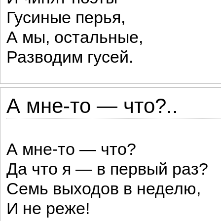
Гусиные перья,
А мы, остальные,
Разводим гусей.
А мне-то — что?..
А мне-то — что?
Да что я — в первый раз?
Семь выходов в неделю,
И не реже!