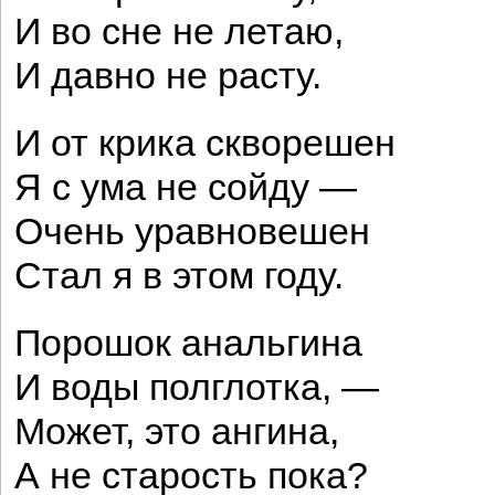
И во сне не летаю,
И давно не расту.
И от крика скворешен
Я с ума не сойду —
Очень уравновешен
Стал я в этом году.
Порошок анальгина
И воды полглотка, —
Может, это ангина,
А не старость пока?