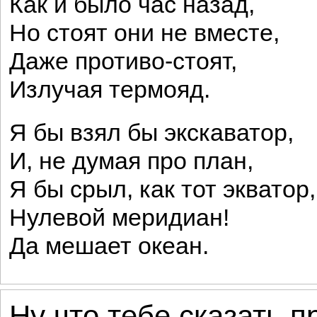
Как и было час назад,
Но стоят они не вместе,
Даже противо-стоят,
Излучая термояд.
Я бы взял бы экскаватор,
И, не думая про план,
Я бы срыл, как тот экватор,
Нулевой меридиан!
Да мешает океан.
Ну что тебе сказать 