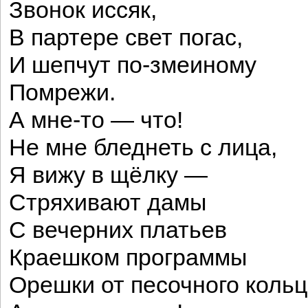
Звонок иссяк,
В партере свет погас,
И шепчут по-змеиному
Помрежи.
А мне-то — что!
Не мне бледнеть с лица,
Я вижу в щёлку —
Стряхивают дамы
С вечерних платьев
Краешком программы
Орешки от песочного кольц