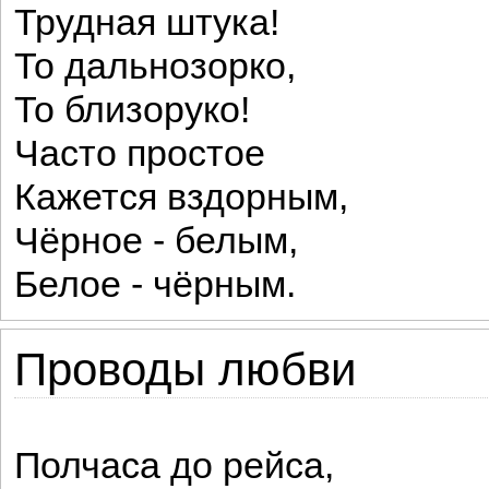
Трудная штука!
То дальнозорко,
То близоруко!
Часто простое
Кажется вздорным,
Чёрное - белым,
Белое - чёрным.
Проводы любви
Полчаса до рейса,