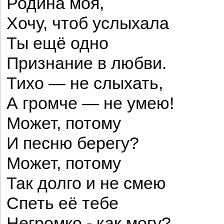
Родина моя,
Хочу, чтоб услыхала
Ты ещё одно
Признание в любви.
Тихо — не слыхать,
А громче — не умею!
Может, потому
И песню берегу?
Может, потому
Так долго и не смею
Спеть её тебе
Негромко - как могу?