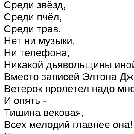
Среди звёзд,
Среди пчёл,
Среди трав.
Нет ни музыки,
Ни телефона,
Никакой дьявольщины ино
Вместо записей Элтона Д
Ветерок пролетел надо мно
И опять -
Тишина вековая,
Всех мелодий главнее она!