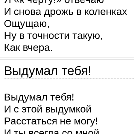
И снова дрожь в коленках
Ощущаю,
Ну в точности такую,
Как вчера.
Выдумал тебя!
Выдумал тебя!
И с этой выдумкой
Расстаться не могу!
И ты всегда со мной,