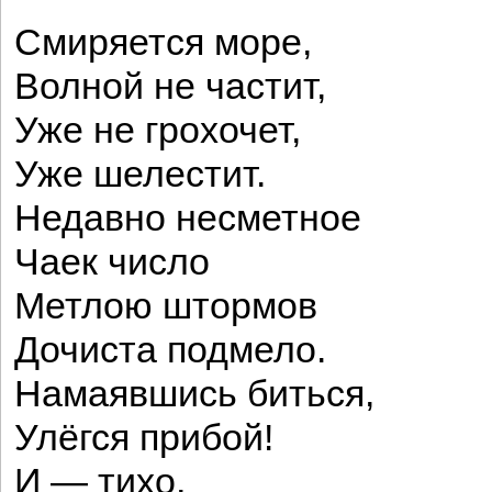
Смиряется море,
Волной не частит,
Уже не грохочет,
Уже шелестит.
Недавно несметное
Чаек число
Метлою штормов
Дочиста подмело.
Намаявшись биться,
Улёгся прибой!
И — тихо,