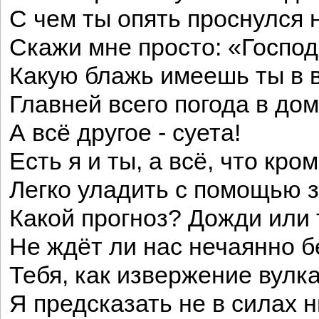
С чем ты опять проснулся 
Скажи мне просто: «Господ
Какую блажь имеешь ты в 
Главней всего погода в дом
А всё другое - суета!
Есть я и ты, а всё, что кром
Легко уладить с помощью з
Какой прогноз? Дожди или
Не ждёт ли нас нечаянно 
Тебя, как извержение вулка
Я предсказать не в силах н