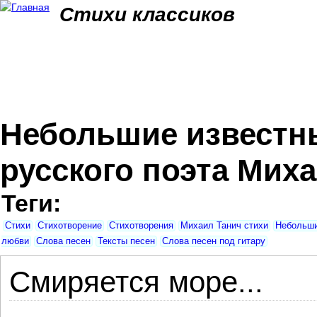
Jum
Стихи классиков
Небольшие известны
русского поэта Миха
Теги:
Стихи
Стихотворение
Стихотворения
Михаил Танич стихи
Небольши
любви
Слова песен
Тексты песен
Слова песен под гитару
Смиряется море...