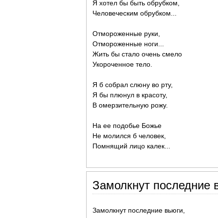
Я хотел бы быть обрубком,
Человеческим обрубком...
Отмороженные руки,
Отмороженные ноги...
Жить бы стало очень смело
Укороченное тело.
Я б собрал слюну во рту,
Я бы плюнул в красоту,
В омерзительную рожу.
На ее подобье Божье
Не молился б человек,
Помнящий лицо калек...
Замолкнут последние в
Замолкнут последние вьюги,