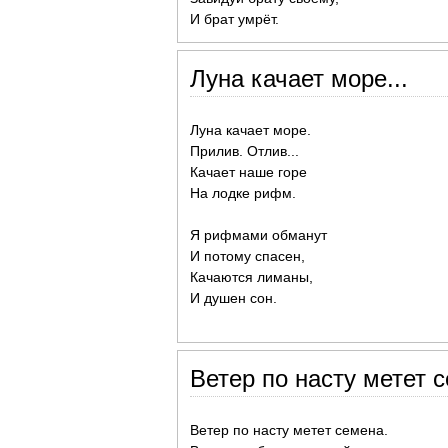
И брат умрёт.
Луна качает море...
Луна качает море.
Прилив. Отлив...
Качает наше горе
На лодке рифм.
Я рифмами обманут
И потому спасен,
Качаются лиманы,
И душен сон.
Ветер по насту метет с
Ветер по насту метет семена.