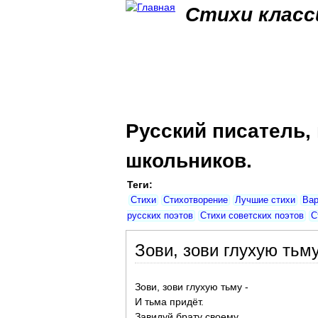
Стихи класс
Русский писатель,
школьников.
Теги:
Стихи
Стихотворение
Лучшие стихи
Вар
русских поэтов
Стихи советских поэтов
С
Зови, зови глухую тьму.
Зови, зови глухую тьму -
И тьма придёт.
Завидуй брату своему,