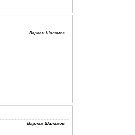
Варлам Шаламов
Варлам Шаламов