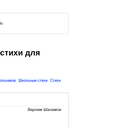
стихи для
ольников
Школьные стихи
Стихи
Варлам Шаламов