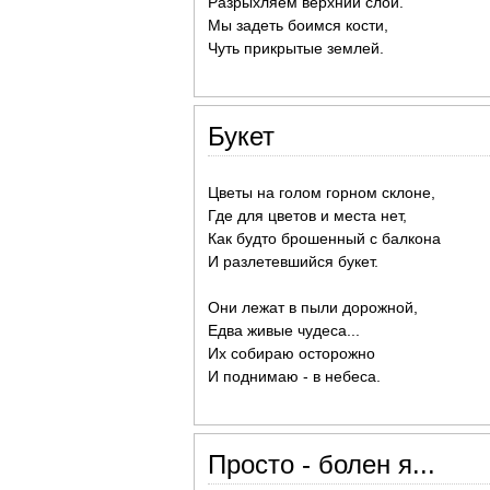
Разрыхляем верхний слой.
Мы задеть боимся кости,
Чуть прикрытые землей.
Букет
Цветы на голом горном склоне,
Где для цветов и места нет,
Как будто брошенный с балкона
И разлетевшийся букет.
Они лежат в пыли дорожной,
Едва живые чудеса...
Их собираю осторожно
И поднимаю - в небеса.
Просто - болен я...