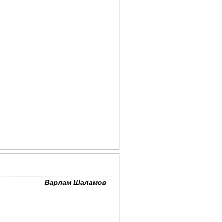
Варлам Шаламов