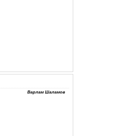
Варлам Шаламов