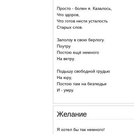
Просто - болен я. Казалось,
Что здоров,
Что готов нести усталость
Старых слов.
Заползу в свою берлогу.
Поутру
Постою ещё немного
На ветру.
Подышу свободной грудью
На юру,
Постою там на безлюдьи
И - умру.
Желание
Я хотел бы так немного!