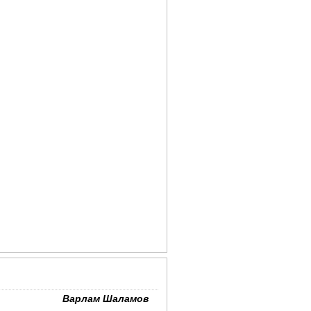
Варлам Шаламов