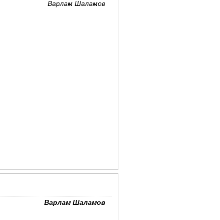
Варлам Шаламов
Варлам Шаламов