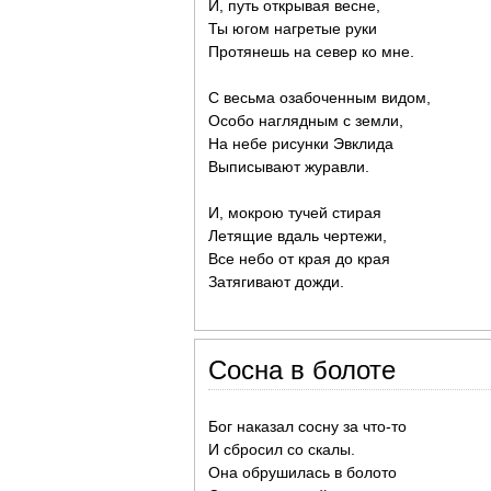
И, путь открывая весне,
Ты югом нагретые руки
Протянешь на север ко мне.
С весьма озабоченным видом,
Особо наглядным с земли,
На небе рисунки Эвклида
Выписывают журавли.
И, мокрою тучей стирая
Летящие вдаль чертежи,
Все небо от края до края
Затягивают дожди.
Сосна в болоте
Бог наказал сосну за что-то
И сбросил со скалы.
Она обрушилась в болото