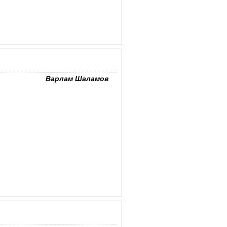
Варлам Шаламов