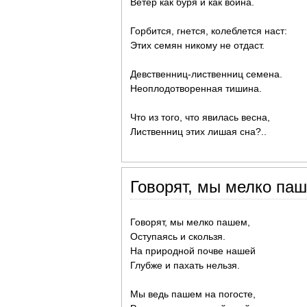
Ветер как буря и как война.
Горбится, гнется, колеблется наст:
Этих семян никому не отдаст.
Девственниц-лиственниц семена.
Неоплодотворенная тишина.
Что из того, что явилась весна,
Лиственниц этих лишая сна?..
Говорят, мы мелко паш
Говорят, мы мелко пашем,
Оступаясь и скользя.
На природной почве нашей
Глубже и пахать нельзя.
Мы ведь пашем на погосте,