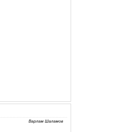
Варлам Шаламов