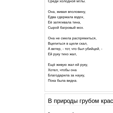
Среди холодной мглы.
Она, живая вполовину,
Едва сдержала вздох,
Её затягивала тина,
Сырой багровый мох.
Она не смела распрямиться,
Вцепиться в щели скал,
А ветер, - тот, что был убийцей, -
Ей руку тихо жал,
Ещё живую жал ей руку,
Хотел, чтобы она
Благодарила за науку,
Пока была видна.
В природы грубом крас