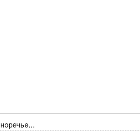
норечье...