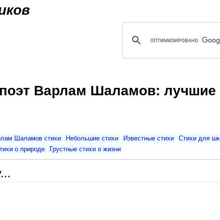
Jump to navigation
иков
 поэт Варлам Шаламов: лучшие 
лам Шаламов стихи
Небольшие стихи
Известные стихи
Стихи для шк
тихи о природе
Грустные стихи о жизни
..