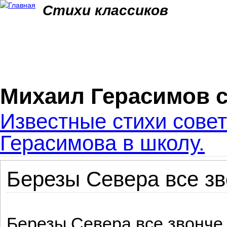
Jum
Стихи классиков
Михаил Герасимов 
Известные стихи совет
Герасимова в школу.
Березы Севера все зво
Березы Севера все звонче