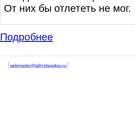
От них бы отлететь не мог.
Подробнее
о Известные стихи советского поэта Мих
webmaster@stihi-klassikov.ru