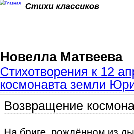
Jum
Стихи классиков
Новелла Матвеева
Стихотворения к 12 ап
космонавта земли Юри
Возвращение космона
На бриге, рождённом из ды