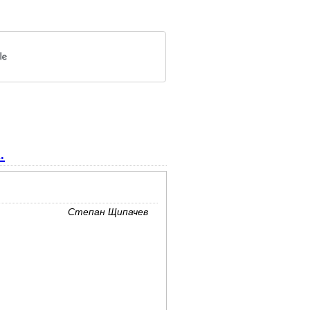
.
Степан Щипачев