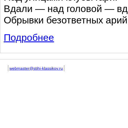
Вдали — над головой — в
Обрывки безответных арий
Подробнее
о Меланхолия
webmaster@stihi-klassikov.ru