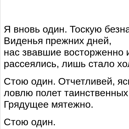
Я вновь один. Тоскую безн
Виденья прежних дней,
нас звавшие восторженно 
рассеялись, лишь стало хо
Стою один. Отчетливей, яс
ловлю полет таинственных 
Грядущее мятежно.
Стою один.