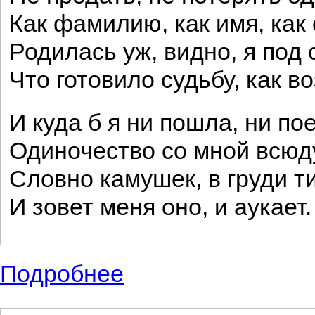
Как фамилию, как имя, как 
Родилась уж, видно, я под 
Что готовило судьбу, как в
И куда б я ни пошла, ни по
Одиночество со мной всюду
Словно камушек, в груди ти
И зовет меня оно, и аукает.
Подробнее
о Красивые стихи, поэзия на тему одино