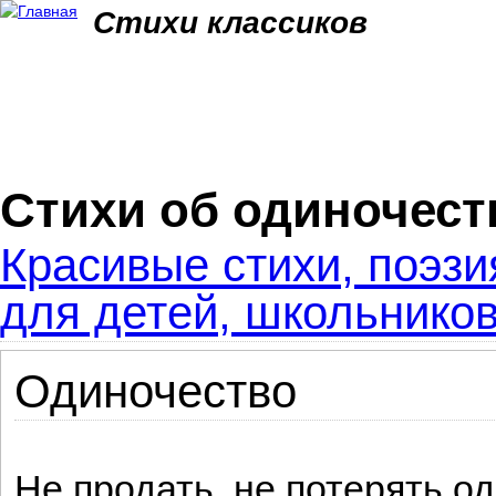
Jum
Стихи классиков
Стихи об одиночест
Красивые стихи, поэзи
для детей, школьников
Одиночество
Не продать, не потерять о