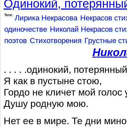
Одинокий, потерянный
Теги:
Лирика Некрасова
Некрасов сти
одиночестве
Николай Некрасов сти
поэтов
Стихотворения
Грустные ст
Никол
. . . . .одинокий, потерянный
Я как в пустыне стою,
Гордо не кличет мой голос
Душу родную мою.
Нет ее в мире. Те дни мин