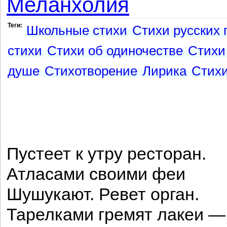
Меланхолия
Теги:
Школьные стихи
Стихи русских 
стихи
Стихи об одиночестве
Стихи
душе
Стихотворение
Лирика
Стихи
Пустеет к утру ресторан.
Атласами своими феи
Шушукают. Ревет орган.
Тарелками гремят лакеи —