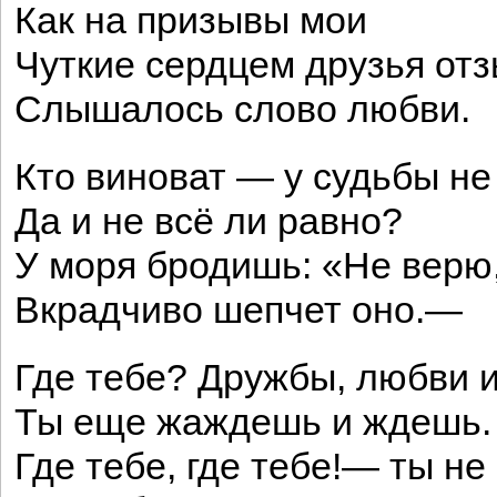
Как на призывы мои
Чуткие сердцем друзья отз
Слышалось слово любви.
Кто виноват — у судьбы не
Да и не всё ли равно?
У моря бродишь: «Не верю
Вкрадчиво шепчет оно.—
Где тебе? Дружбы, любви и
Ты еще жаждешь и ждешь.
Где тебе, где тебе!— ты не