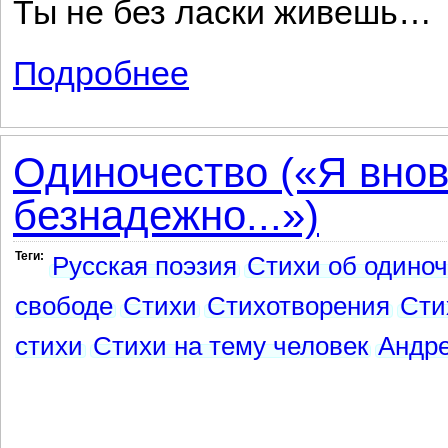
Ты не без ласки живешь…
Подробнее
о Одинокий, потерянный...
Одиночество («Я внов
безнадежно...»)
Теги:
Русская поэзия
Стихи об одиноч
свободе
Стихи
Стихотворения
Сти
стихи
Стихи на тему человек
Андре