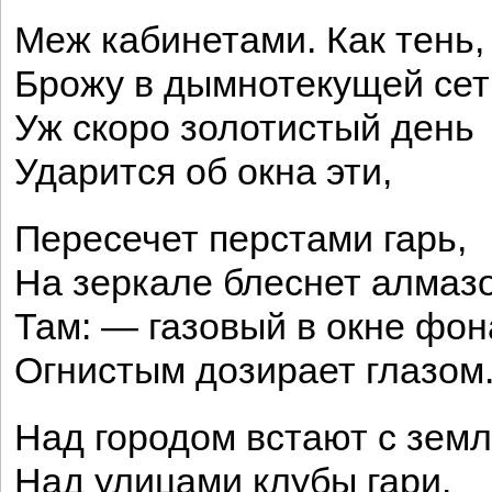
Меж кабинетами. Как тень,
Брожу в дымнотекущей сет
Уж скоро золотистый день
Ударится об окна эти,
Пересечет перстами гарь,
На зеркале блеснет алма
Там: — газовый в окне фон
Огнистым дозирает глазом
Над городом встают с зем
Над улицами клубы гари.