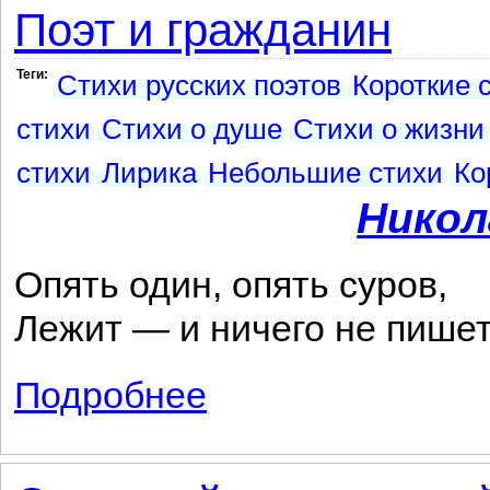
Поэт и гражданин
Теги:
Стихи русских поэтов
Короткие 
стихи
Стихи о душе
Стихи о жизни
стихи
Лирика
Небольшие стихи
Ко
Никол
Опять один, опять суров,
Лежит — и ничего не пишет
Подробнее
о Поэт и гражданин