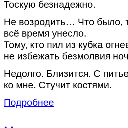
Тоскую безнадежно.
Не возродить… Что было,
всё время унесло.
Тому, кто пил из кубка огне
не избежать безмолвия ноч
Недолго. Близится. С пить
ко мне. Стучит костями.
Подробнее
о Одиночество («Я вновь один. Тоскую