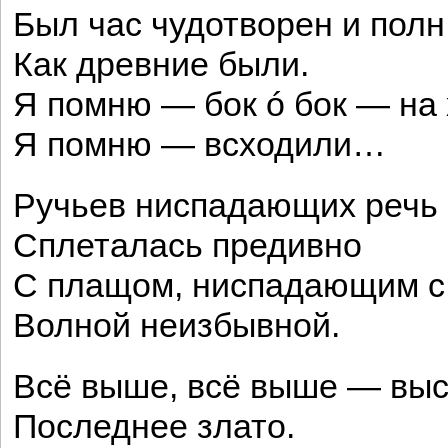
Был час чудотворен и полн
Как древние были.
Я помню — бок ó бок — на 
Я помню — всходили…
Ручьев ниспадающих речь
Сплеталась предивно
С плащом, ниспадающим с
Волной неизбывной.
Всё выше, всё выше — выс
Последнее злато.