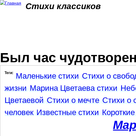
Jum
Стихи классиков
Был час чудотворен 
Теги:
Маленькие стихи
Стихи о свобо
жизни
Марина Цветаева стихи
Неб
Цветаевой
Стихи о мечте
Стихи о 
человек
Известные стихи
Короткие
Мар