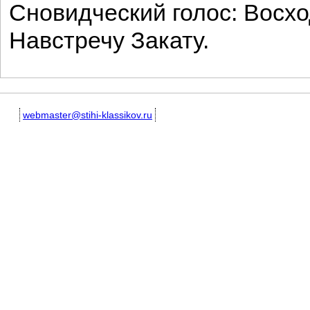
Сновидческий голос: Восх
Навстречу Закату.
webmaster@stihi-klassikov.ru