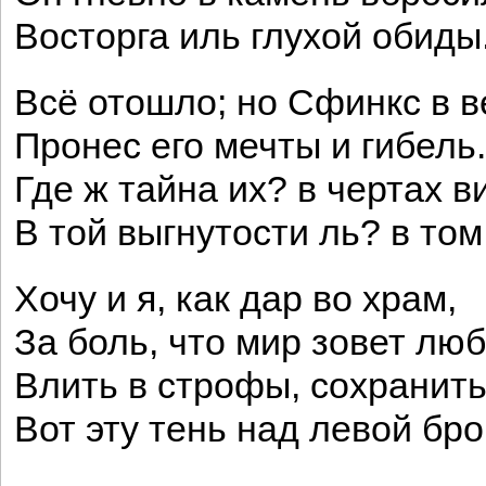
Восторга иль глухой обиды
Всё отошло; но Сфинкс в в
Пронес его мечты и гибель.
Где ж тайна их? в чертах в
В той выгнутости ль? в том
Хочу и я, как дар во храм,
За боль, что мир зовет лю
Влить в строфы, сохранит
Вот эту тень над левой бр