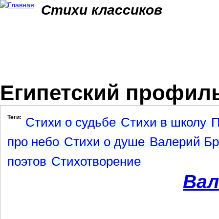
Jum
Стихи классиков
Египетский профил
Теги:
Стихи о судьбе
Стихи в школу
П
про небо
Стихи о душе
Валерий Бр
поэтов
Стихотворение
Вал