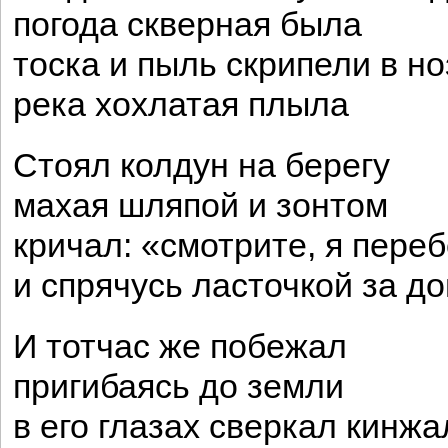
погода скверная была
тоска и пыль скрипели в н
река хохлатая плыла
Стоял колдун на берегу
махая шляпой и зонтом
кричал: «смотрите, я переб
и спрячусь ласточкой за до
И тотчас же побежал
пригибаясь до земли
в его глазах сверкал кинжа