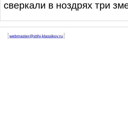
сверкали в ноздрях три зме
webmaster@stihi-klassikov.ru