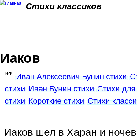
Jum
Стихи классиков
Иаков
Теги:
Иван Алексеевич Бунин стихи
С
стихи
Иван Бунин стихи
Стихи для
стихи
Короткие стихи
Стихи класси
Иаков шел в Харан и ночев