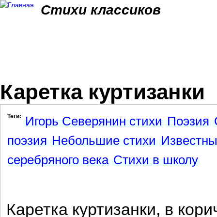
Jum
Стихи классиков
Каретка куртизанки
Теги:
Игорь Северянин стихи
Поэзия
поэзия
Небольшие стихи
Известны
серебряного века
Стихи в школу
Каретка куртизанки, в кор