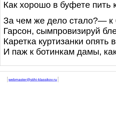
Как хорошо в буфете пить 
За чем же дело стало?— к 
Гарсон, сымпровизируй б
Каретка куртизанки опять в
И паж к ботинкам дамы, ка
webmaster@stihi-klassikov.ru