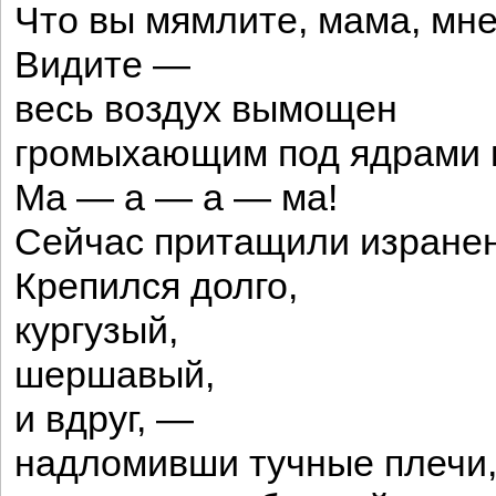
Что вы мямлите, мама, мн
Видите —
весь воздух вымощен
громыхающим под ядрами 
Ма — а — а — ма!
Сейчас притащили изранен
Крепился долго,
кургузый,
шершавый,
и вдруг, —
надломивши тучные плечи