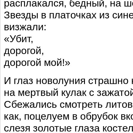
расплакался, бедный, на 
Звезды в платочках из сине
визжали:
«Убит,
дорогой,
дорогой мой!»
И глаз новолуния страшно 
на мертвый кулак с зажато
Сбежались смотреть литов
как, поцелуем в обрубок вк
слезя золотые глаза костел