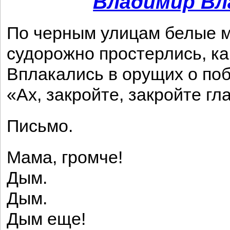
Владимир Вл
По черным улицам белые 
судорожно простерлись, как
Вплакались в орущих о по
«Ах, закройте, закройте гла
Письмо.
Мама, громче!
Дым.
Дым.
Дым еще!