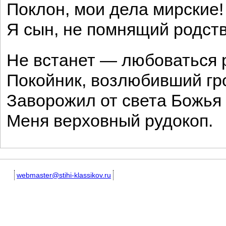
Поклон, мои дела мирские!
Я сын, не помнящий родс
Не встанет — любоваться
Покойник, возлюбивший гр
Заворожил от света Божья
Меня верховный рудокоп.
webmaster@stihi-klassikov.ru