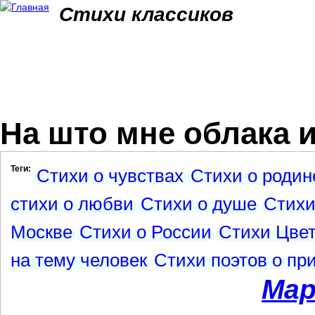
Jum
Стихи классиков
На што мне облака и 
Теги:
Стихи о чувствах
Стихи о родин
стихи о любви
Стихи о душе
Стихи
Москве
Стихи о России
Стихи Цвет
на тему человек
Стихи поэтов о пр
Мар