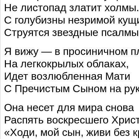
Не листопад златит холмы.
С голубизны незримой кущ
Струятся звездные псалмы
Я вижу — в просиничном п
На легкокрылых облаках,
Идет возлюбленная Мати
С Пречистым Сыном на рук
Она несет для мира снова
Распять воскресшего Христ
«Ходи, мой сын, живи без к