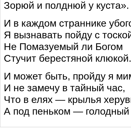
Зорюй и полднюй у куста».
И в каждом страннике убог
Я вызнавать пойду с тоской
Не Помазуемый ли Богом
Стучит берестяной клюкой
И может быть, пройду я ми
И не замечу в тайный час,
Что в елях — крылья херув
А под пеньком — голодный