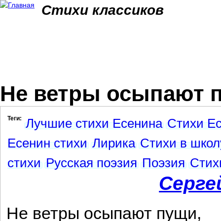
Jum
Стихи классиков
Не ветры осыпают п
Теги:
Лучшие стихи Есенина
Стихи Ес
Есенин стихи
Лирика
Стихи в школ
стихи
Русская поэзия
Поэзия
Стих
Серге
Не ветры осыпают пущи,