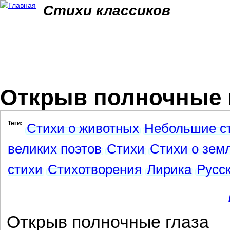
Jum
Стихи классиков
Открыв полночные г
Теги:
Стихи о животных
Небольшие с
великих поэтов
Стихи
Стихи о зем
стихи
Стихотворения
Лирика
Русс
Открыв полночные глаза