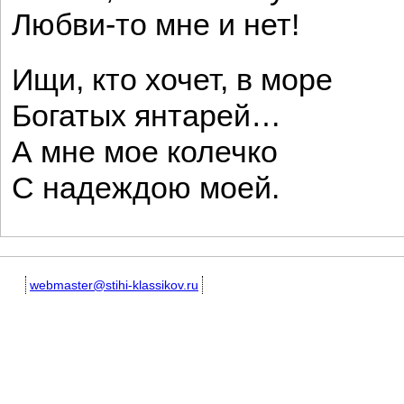
Любви-то мне и нет!
Ищи, кто хочет, в море
Богатых янтарей…
А мне мое колечко
С надеждою моей.
webmaster@stihi-klassikov.ru