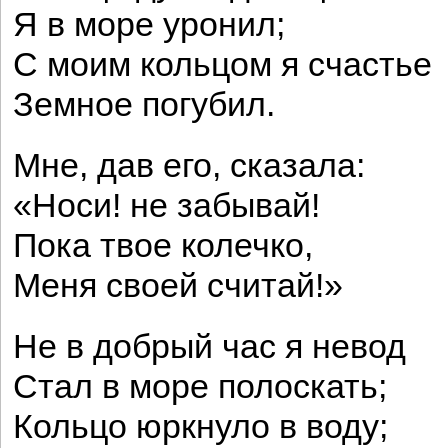
Я в море уронил;
С моим кольцом я счастье
Земное погубил.
Мне, дав его, сказала:
«Носи! не забывай!
Пока твое колечко,
Меня своей считай!»
Не в добрый час я невод
Стал в море полоскать;
Кольцо юркнуло в воду;