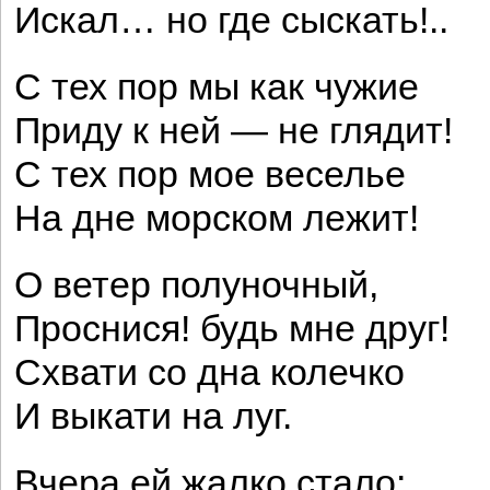
Искал… но где сыскать!..
С тех пор мы как чужие
Приду к ней — не глядит!
С тех пор мое веселье
На дне морском лежит!
О ветер полуночный,
Проснися! будь мне друг!
Схвати со дна колечко
И выкати на луг.
Вчера ей жалко стало: