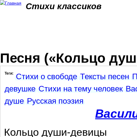
Jum
Стихи классиков
Песня («Кольцо душ
Теги:
Стихи о свободе
Тексты песен
П
девушке
Стихи на тему человек
Ва
душе
Русская поэзия
Васил
Кольцо души-девицы