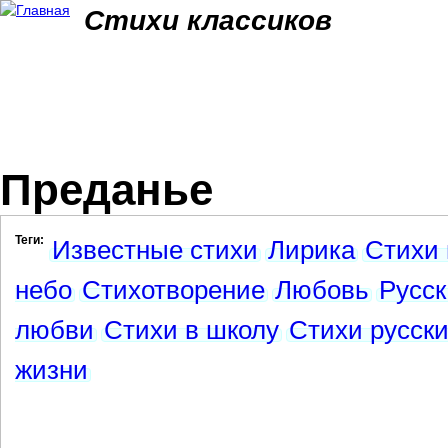
Jum
Стихи классиков
Преданье
Теги:
Известные стихи
Лирика
Стихи 
небо
Стихотворение
Любовь
Русск
любви
Стихи в школу
Стихи русски
жизни