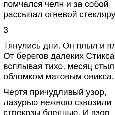
помчался челн и за собой
рассыпал огневой стекляру
3
Тянулись дни. Он плыл и п
От берегов далеких Стикса
всплывая тихо, месяц стыл
обломком матовым оникса.
Чертя причудливый узор,
лазурью нежною сквозили
стрекозы бледные. И взор