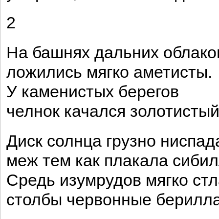
2
На башнях дальних облако
ложились мягко аметисты.
У каменистых берегов
челнок качался золотистый
Диск солнца грузно ниспад
меж тем как плакала сибил
Средь изумрудов мягко ст
столбы червонные берилла