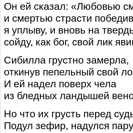
Он ей сказал: «Любовью с
и смертью страсти победи
я уплыву, и вновь на тверд
сойду, как бог, свой лик яв
Сибилла грустно замерла,
откинув пепельный свой ло
И ей надел поверх чела
из бледных ландышей вено
Но что их грусть перед суд
Подул зефир, надулся пару