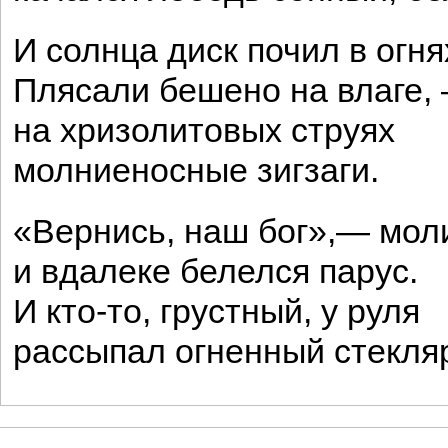
И солнца диск почил в огня
Плясали бешено на влаге,
на хризолитовых струях
молниеносные зигзаги.
«Вернись, наш бог»,— моли
и вдалеке белелся парус.
И кто-то, грустный, у руля
рассыпал огненный стекля