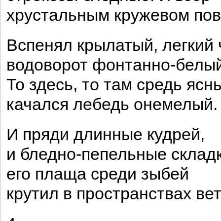
хрустальным кружевом пов
Вспенял крылатый, легкий 
водоворот фонтанно-белый
То здесь, то там средь ясн
качался лебедь онемелый.
И пряди длинные кудрей,
и бледно-пепельные склад
его плаща среди зыбей
крутил в пространствах ве