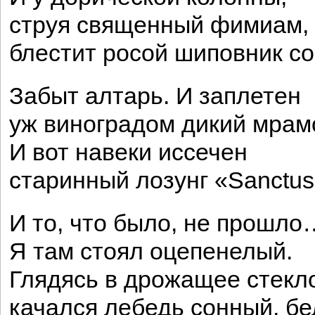
струя священный фимиам,
блестит росой шиповник с
Забыт алтарь. И заплетен
уж виноградом дикий мрам
И вот навеки иссечен
старинный лозунг «Sanctus
И то, что было, не прошло
Я там стоял оцепенелый.
Глядясь в дрожащее стекл
качался лебедь сонный, бе