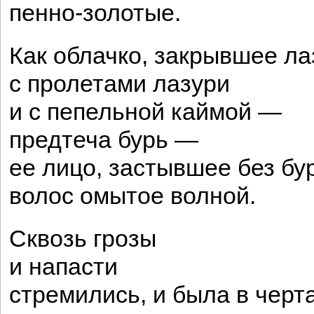
пенно-золотые.
Как облачко, закрывшее ла
с пролетами лазури
и с пепельной каймой —
предтеча бурь —
ее лицо, застывшее без бу
волос омытое волной.
Сквозь грозы
и напасти
стремились, и была в черт