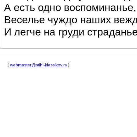
А есть одно воспоминанье,
Веселье чуждо наших вежд
И легче на груди страданье
webmaster@stihi-klassikov.ru