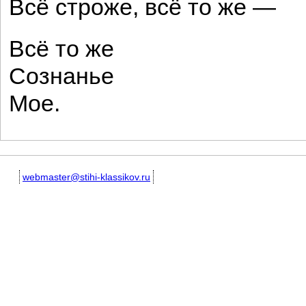
Всё строже, всё то же —
Всё то же
Сознанье
Мое.
webmaster@stihi-klassikov.ru