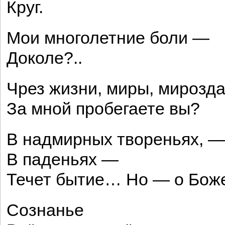
Круг.
Мои многолетние боли —
Доколе?..
Чрез жизни, миры, мирозд
За мной пробегаете вы?
В надмирных твореньях, —
В паденьях —
Течет бытие… Но — о Бож
Сознанье