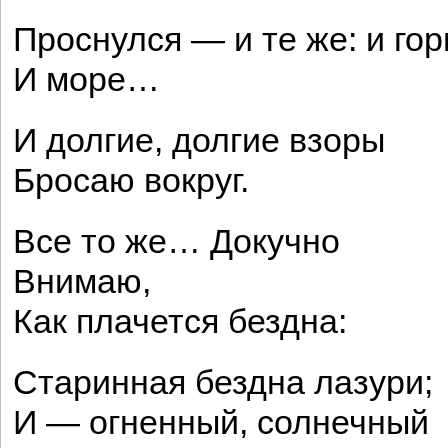
Проснулся — и те же: и гор
И море…
И долгие, долгие взоры
Бросаю вокруг.
Все то же… Докучно
Внимаю,
Как плачется бездна:
Старинная бездна лазури;
И — огненный, солнечный