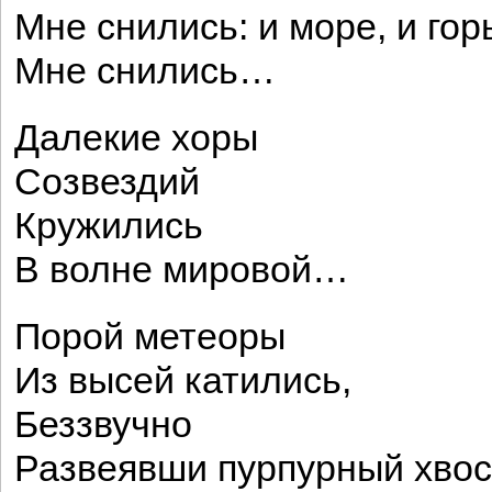
Мне снились: и море, и го
Мне снились…
Далекие хоры
Созвездий
Кружились
В волне мировой…
Порой метеоры
Из высей катились,
Беззвучно
Развеявши пурпурный хвос