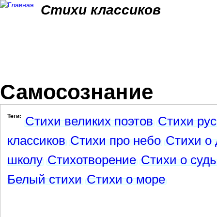
Jum
Стихи классиков
Самосознание
Теги:
Стихи великих поэтов
Стихи рус
классиков
Стихи про небо
Стихи о
школу
Стихотворение
Стихи о суд
Белый стихи
Стихи о море