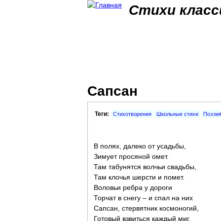
Стихи класс
Сапсан
Теги:
Стихотворения
Школьные стихи
Поэзи
В полях, далеко от усадьбы,
Зимует просяной омет.
Там табунятся волчьи свадьбы,
Там клочья шерсти и помет.
Воловьи ребра у дороги
Торчат в снегу – и спал на них
Сапсан, стервятник космоногий,
Готовый взвиться каждый миг.