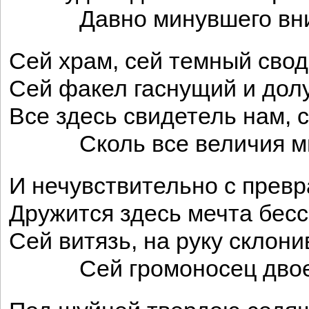
Давно минувшего вни
Сей храм, сей темный свод
Сей факел гаснущий и дол
Все здесь свидетель нам, 
Сколь все величия мг
И нечувствительно с превр
Дружится здесь мечта бесс
Сей витязь, на руку склон
Сей громоносец двоег