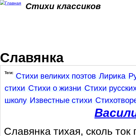
Jum
Стихи классиков
Славянка
Теги:
Стихи великих поэтов
Лирика
Р
стихи
Стихи о жизни
Стихи русских
школу
Известные стихи
Стихотвор
Васил
Славянка тихая, сколь ток 