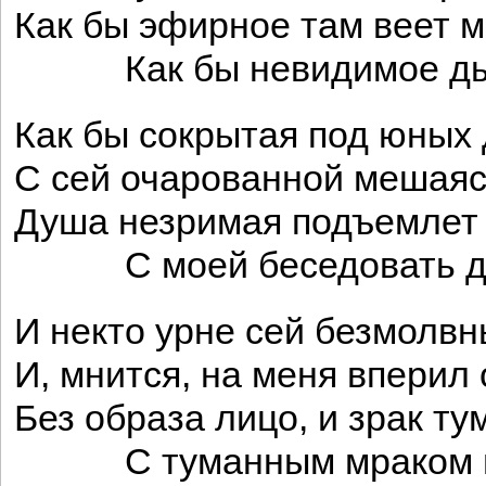
Как бы эфирное там веет м
Как бы невидимое ды
Как бы сокрытая под юных 
С сей очарованной мешая
Душа незримая подъемлет 
С моей беседовать д
И некто урне сей безмолвн
И, мнится, на меня вперил 
Без образа лицо, и зрак т
С туманным мраком п