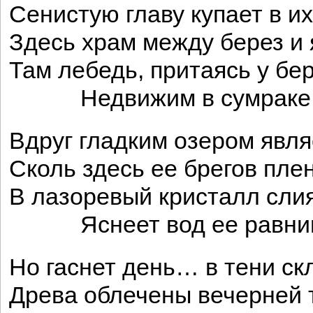
Сенистую главу купает в их
Здесь храм между берез и 
Там лебедь, притаясь у бер
Недвижим в сумраке с
Вдруг гладким озером явля
Сколь здесь ее брегов пле
В лазоревый кристалл слия
Яснеет вод ее равнин
Но гаснет день… в тени ск
Древа облечены вечерней 