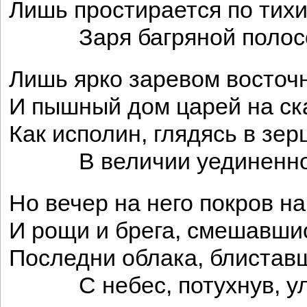
Лишь простирается по тих
Заря багряной полос
Лишь ярко заревом восточн
И пышный дом царей на ск
Как исполин, глядясь в зер
В величии уединенно
Но вечер на него покров на
И рощи и брега, смешавши
Последни облака, блистав
С небес, потухнув, ул