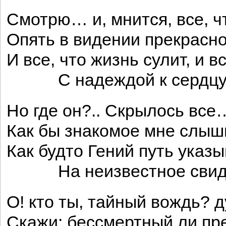
Смотрю… и, мнится, все, ч
Опять в видении прекрасно
И все, что жизнь сулит, и вс
С надеждой к сердцу п
Но где он?.. Скрылось все
Как бы знакомое мне слыш
Как будто Гений путь указ
На неизвестное свида
О! кто ты, тайный вождь? 
Скажи: бессмертный ли пр