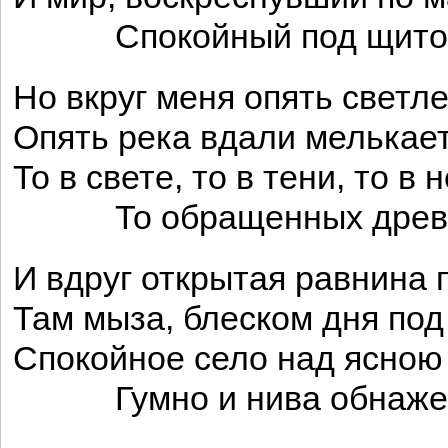
Спокойный под щитом
Но вкруг меня опять светле
Опять река вдали мелькае
То в свете, то в тени, то в 
То обращенных древ 
И вдруг открытая равнина 
Там мыза, блеском дня под
Спокойное село над ясною 
Гумно и нива обнаже