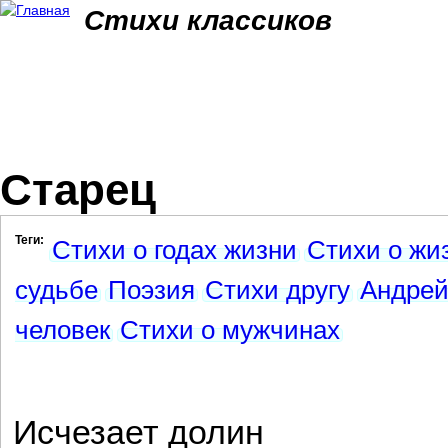
Jum
Стихи классиков
Старец
Теги:
Стихи о годах жизни
Стихи о жи
судьбе
Поэзия
Стихи другу
Андрей
человек
Стихи о мужчинах
Исчезает долин