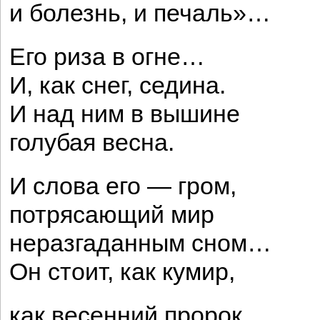
и болезнь, и печаль»…
Его риза в огне…
И, как снег, седина.
И над ним в вышине
голубая весна.
И слова его — гром,
потрясающий мир
неразгаданным сном…
Он стоит, как кумир,
как весенний пророк,