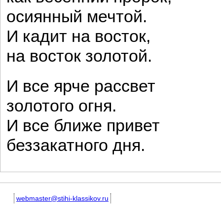
осиянный мечтой.
И кадит на восток,
на восток золотой.
И все ярче рассвет
золотого огня.
И все ближе привет
беззакатного дня.
webmaster@stihi-klassikov.ru