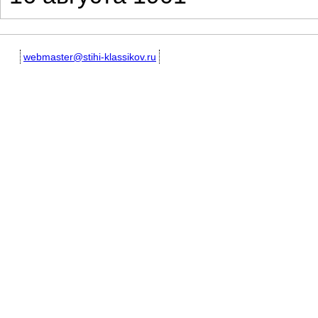
webmaster@stihi-klassikov.ru