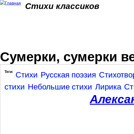
Jum
Стихи классиков
Сумерки, сумерки ве
Теги:
Стихи
Русская поэзия
Стихотво
стихи
Небольшие стихи
Лирика
Ст
Алекса