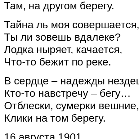
Там, на другом берегу.
Тайна ль моя совершается
Ты ли зовешь вдалеке?
Лодка ныряет, качается,
Что-то бежит по реке.
В сердце – надежды незде
Кто-то навстречу – бегу…
Отблески, сумерки вешние,
Клики на том берегу.
16 августа 1901