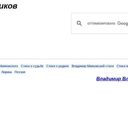
Jump to navigation
иков
Маяковского
Стихи о судьбе
Стихи о родине
Владимир Маяковский стихи
Стихи 
Лирика
Поэзия
Владимир Вл