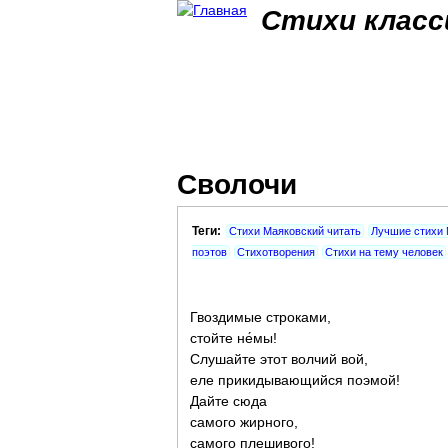
Стихи класс
Сволочи
Теги:
Стихи Маяковский читать
Лучшие стихи 
поэтов
Стихотворения
Стихи на тему человек
Гвоздимые строками,
стойте не́мы!
Слушайте этот волчий вой,
еле прикидывающийся поэмой!
Дайте сюда
самого жирного,
самого плешивого!