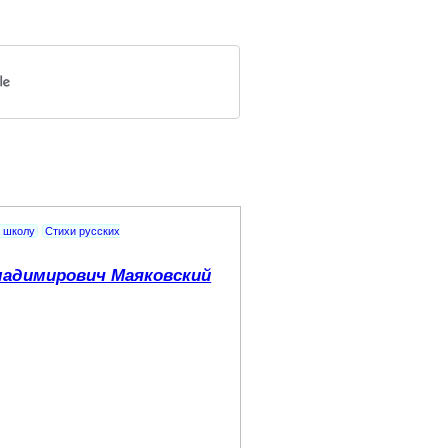
в школу
Стихи русских
адимирович Маяковский