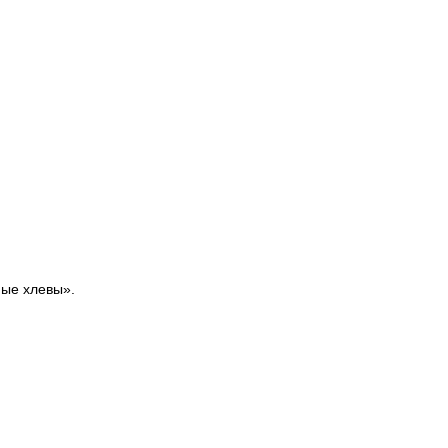
ые хлевы».