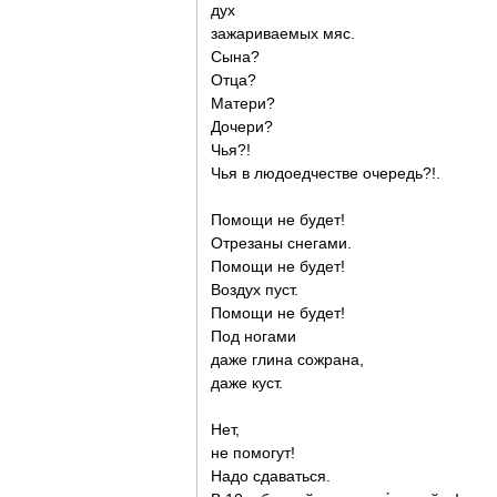
дух
зажариваемых мяс.
Сына?
Отца?
Матери?
Дочери?
Чья?!
Чья в людоедчестве очередь?!.
Помощи не будет!
Отрезаны снегами.
Помощи не будет!
Воздух пуст.
Помощи не будет!
Под ногами
даже глина сожрана,
даже куст.
Нет,
не помогут!
Надо сдаваться.