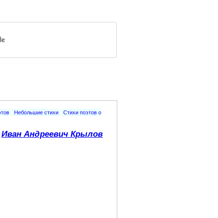
этов
Небольшие стихи
Стихи поэтов о
Иван Андреевич Крылов