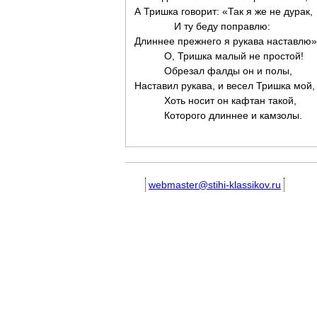
А Тришка говорит: «Так я же не дурак,
И ту беду поправлю:
Длиннее прежнего я рукава наставлю»
О, Тришка малый не простой!
Обрезал фалды он и полы,
Наставил рукава, и весел Тришка мой,
Хоть носит он кафтан такой,
Которого длиннее и камзолы.
webmaster@stihi-klassikov.ru