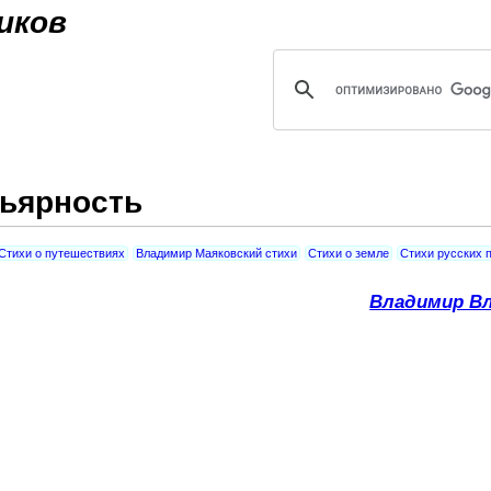
Jump to navigation
иков
ьярность
Стихи о путешествиях
Владимир Маяковский стихи
Стихи о земле
Стихи русских 
Владимир Вл