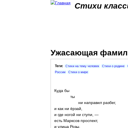
Стихи класс
Ужасающая фамил
Теги:
Стихи на тему человек
Стихи о родине
России
Стихи о мире
Куда бы
ты
ни направил разбег,
и как ни ёрзай,
и где ногой ни ступи, —
есть Марксов проспект,
и улица Розы,