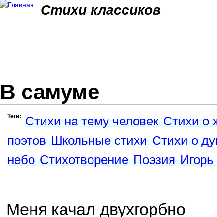
Jum
Стихи классиков
В самуме
Теги:
Стихи на тему человек
Стихи о 
поэтов
Школьные стихи
Стихи о д
небо
Стихотворение
Поэзия
Игорь
Меня качал двухгорбно