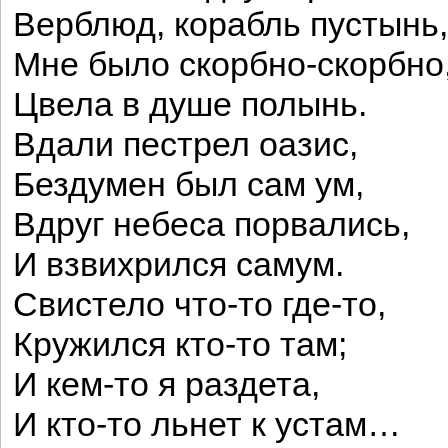
Верблюд, корабль пустынь,
Мне было скорбно-скорбно
Цвела в душе полынь.
Вдали пестрел оазис,
Бездумен был сам ум,
Вдруг небеса порвались,
И взвихрился самум.
Свистело что-то где-то,
Кружился кто-то там;
И кем-то я раздета,
И кто-то льнет к устам…