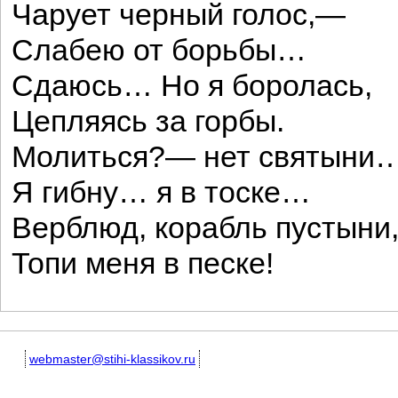
Чарует черный голос,—
Слабею от борьбы…
Сдаюсь… Но я боролась,
Цепляясь за горбы.
Молиться?— нет святыни
Я гибну… я в тоске…
Верблюд, корабль пустыни
Топи меня в песке!
webmaster@stihi-klassikov.ru