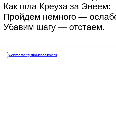
Как шла Креуза за Энеем:
Пройдем немного — ослаб
Убавим шагу — отстаем.
webmaster@stihi-klassikov.ru