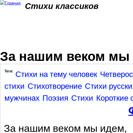
Jum
Стихи классиков
За нашим веком мы 
Теги:
Стихи на тему человек
Четверо
стихи
Стихотворение
Стихи русски
мужчинах
Поэзия
Стихи
Короткие 
За нашим веком мы идем,