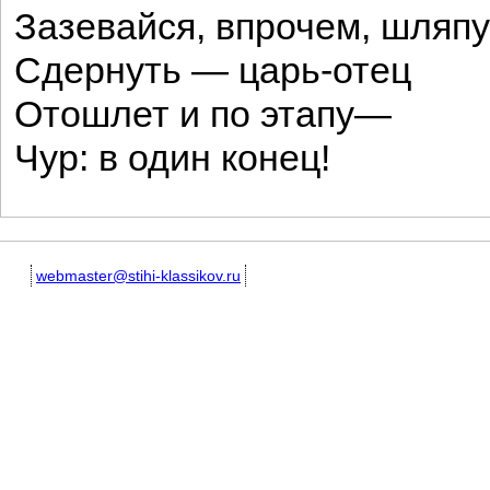
Зазевайся, впрочем, шляпу
Сдернуть — царь-отец
Отошлет и по этапу—
Чур: в один конец!
webmaster@stihi-klassikov.ru