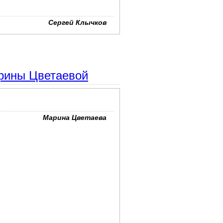
Сергей Клычков
арины Цветаевой
Марина Цветаева