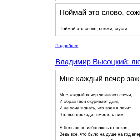
Поймай это слово, сожм
Поймай это слово, сожми, сгусти.
Подробнее
о Небольшие, маленькие стих
Владимир Высоцкий: лю
Мне каждый вечер зажи
Мне каждый вечер зажигают свечи,
И образ твой окуривает дым,
И не хочу я знать, что время лечит,
Что всё проходит вместе с ним.
Я больше не избавлюсь от покоя,
Ведь всё, что было на душе на год впе