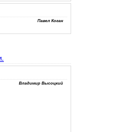
Павел Коган
и.
Владимир Высоцкий