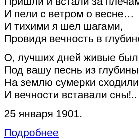
Пришли и встали за плеча
И пели с ветром о весне…
И тихими я шел шагами,
Провидя вечность в глуби
О, лучших дней живые был
Под вашу песнь из глубины
На землю сумерки сходили
И вечности вставали сны!..
25 января 1901.
Подробнее
о Я вышел. Медленно сходили...