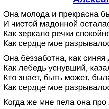
Она молода и прекрасна б
И чистой мадонной остала
Как зеркало речки спокойно
Как сердце мое разрывалос
Она беззаботна, как синяя 
Как лебедь уснувший, каза
Кто знает, быть может, бы
Как сердце мое разрывалос
Когда же мне пела она про