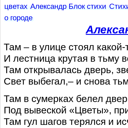
цветах
Александр Блок стихи
Стихи
о городе
Алекса
Там – в улице стоял какой-
И лестница крутая в тьму 
Там открывалась дверь, зв
Свет выбегал,– и снова ть
Там в сумерках белел двер
Под вывеской «Цветы», пр
Там гул шагов терялся и ис