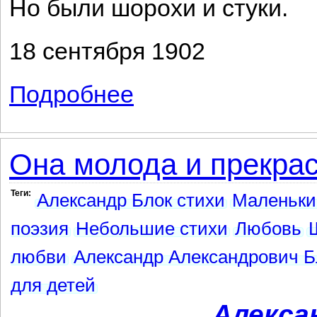
Но были шорохи и стуки.
18 сентября 1902
Подробнее
о Я просыпался и всходил...
Она молода и прекрас
Теги:
Александр Блок стихи
Маленьки
поэзия
Небольшие стихи
Любовь
любви
Александр Александрович Б
для детей
Алекса