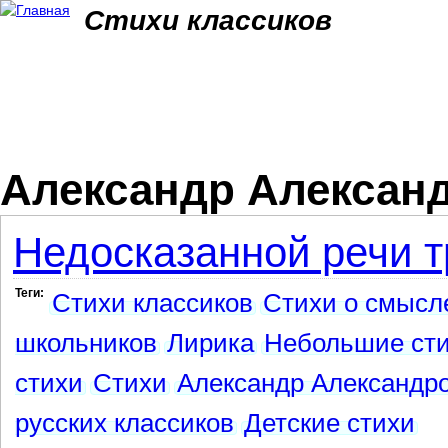
Jum
Стихи классиков
Александр Александ
Недосказанной речи тр
Теги:
Стихи классиков
Стихи о смысл
школьников
Лирика
Небольшие ст
стихи
Стихи
Александр Александро
русских классиков
Детские стихи