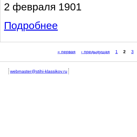
2 февраля 1901
Подробнее
о Тихо вечерние тени...
Страницы
« первая
‹ предыдущая
1
2
3
webmaster@stihi-klassikov.ru