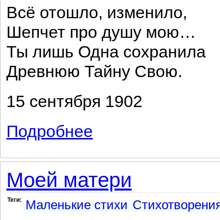
Всё отошло, изменило,
Шепчет про душу мою…
Ты лишь Одна сохранила
Древнюю Тайну Свою.
15 сентября 1902
Подробнее
о В городе колокол бился...
Моей матери
Теги:
Маленькие стихи
Стихотворени