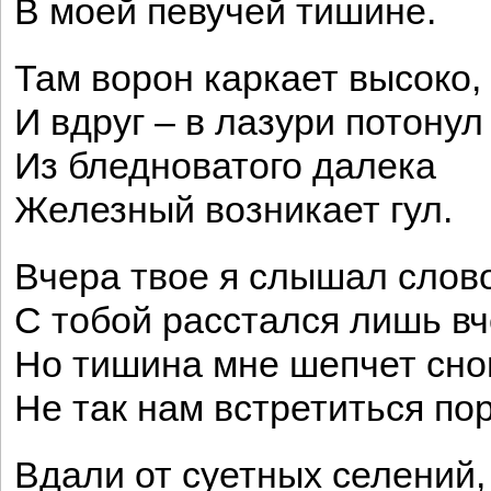
В моей певучей тишине.
Там ворон каркает высоко,
И вдруг – в лазури потонул
Из бледноватого далека
Железный возникает гул.
Вчера твое я слышал слово
С тобой расстался лишь вч
Но тишина мне шепчет сно
Не так нам встретиться пор
Вдали от суетных селений,