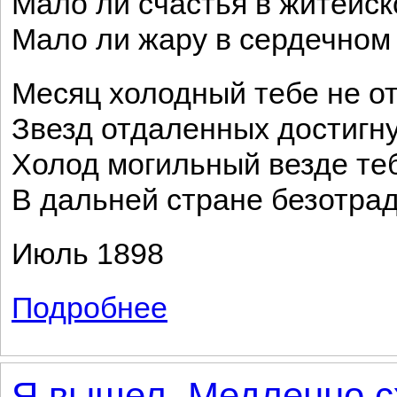
Мало ли счастья в житейс
Мало ли жару в сердечном
Месяц холодный тебе не о
Звезд отдаленных достигн
Холод могильный везде теб
В дальней стране безотра
Июль 1898
Подробнее
о Моей матери
Я вышел. Медленно сх