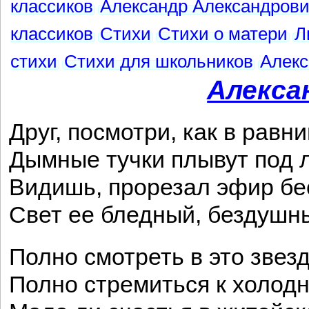
классиков
Александр Александрови
классиков
Стихи
Стихи о матери
Л
стихи
Стихи для школьников
Алекс
Алекса
Друг, посмотри, как в равн
Дымные тучки плывут под 
Видишь, прорезал эфир б
Свет ее бледный, бездушны
Полно смотреть в это звез
Полно стремиться к холодн