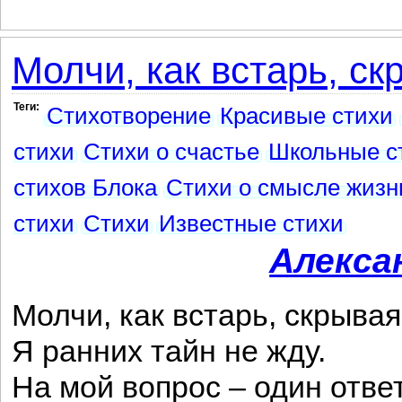
Молчи, как встарь, скр
Теги:
Стихотворение
Красивые стихи
стихи
Стихи о счастье
Школьные с
стихов Блока
Стихи о смысле жизн
стихи
Стихи
Известные стихи
Алекса
Молчи, как встарь, скрывая
Я ранних тайн не жду.
На мой вопрос – один ответ