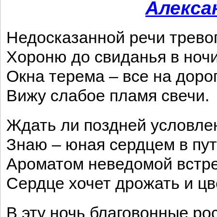
Алекса
Недосказанной речи трево
Хороню до свиданья в ночи
Окна терема – все на дорог
Вижу слабое пламя свечи.
Ждать ли поздней условле
Знаю – юная сердцем в пут
Ароматом неведомой встр
Сердце хочет дрожать и цв
В эту ночь благовонные ро