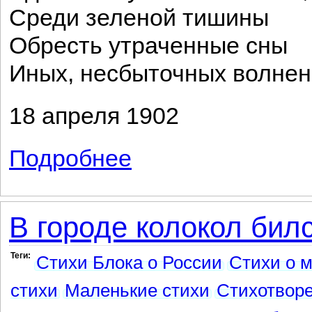
Среди зеленой тишины
Обресть утраченные сны
Иных, несбыточных волнен
18 апреля 1902
Подробнее
о Я тишиною очарован...
В городе колокол билс
Теги:
Стихи Блока о России
Стихи о 
стихи
Маленькие стихи
Стихотвор