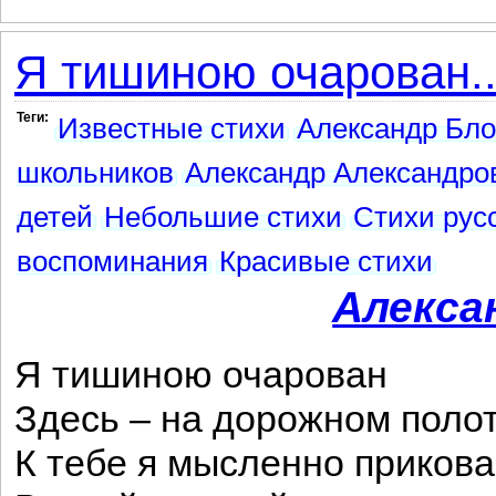
Я тишиною очарован..
Теги:
Известные стихи
Александр Бло
школьников
Александр Александро
детей
Небольшие стихи
Стихи рус
воспоминания
Красивые стихи
Алекса
Я тишиною очарован
Здесь – на дорожном полот
К тебе я мысленно приков