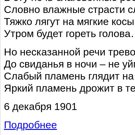
Словно влажные страсти с
Тяжко лягут на мягкие косы
Утром будет гореть голов
Но несказанной речи трево
До свиданья в ночи – не уй
Слабый пламень глядит на 
Яркий пламень дрожит в те
6 декабря 1901
Подробнее
о Недосказанной речи тревогу...