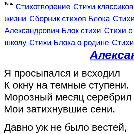
Теги:
Стихотворение
Стихи классиков
жизни
Сборник стихов Блока
Стих
Александрович Блок стихи
Стихи о
школу
Стихи Блока о родине
Стихи
Алекса
Я просыпался и всходил
К окну на темные ступени.
Морозный месяц серебрил
Мои затихнувшие сени.
Давно уж не было вестей,