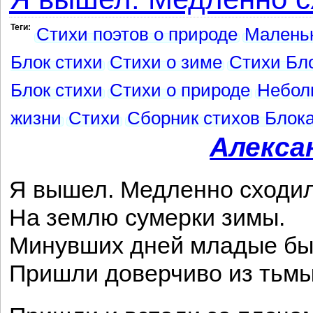
Теги:
Стихи поэтов о природе
Маленьк
Блок стихи
Стихи о зиме
Стихи Бло
Блок стихи
Стихи о природе
Небол
жизни
Стихи
Сборник стихов Блок
Алекса
Я вышел. Медленно сходи
На землю сумерки зимы.
Минувших дней младые б
Пришли доверчиво из ть