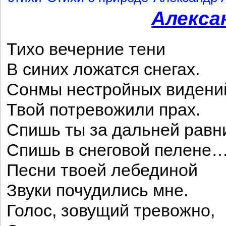
Алекса
Тихо вечерние тени
В синих ложатся снегах.
Сонмы нестройных видени
Твой потревожили прах.
Спишь ты за дальней равн
Спишь в снеговой пелене
Песни твоей лебединой
Звуки почудились мне.
Голос, зовущий тревожно,