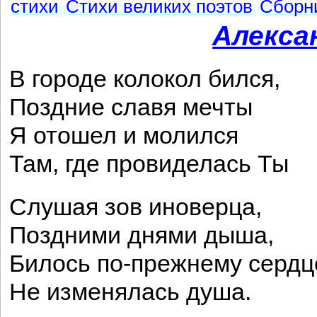
стихи
Стихи великих поэтов
Сборни
Алекса
В городе колокол бился,
Поздние славя мечты
Я отошел и молился
Там, где провиделась Ты
Слушая зов иноверца,
Поздними днями дыша,
Билось по-прежнему сердц
Не изменялась душа.