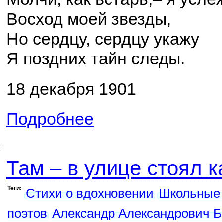
Восход моей звезды,
Но сердцу, сердцу укажу
Я поздних тайн следы.
18 декабря 1901
Подробнее
о Молчи, как встарь, скрывая свет...
Там – в улице стоял к
Теги:
Стихи о вдохновении
Школьные 
поэтов
Александр Александрович Б