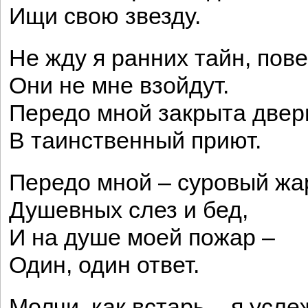
Ищи свою звезду.
Не жду я ранних тайн, пов
Они не мне взойдут.
Передо мной закрыта двер
В таинственный приют.
Передо мной – суровый жа
Душевных слез и бед,
И на душе моей пожар –
Один, один ответ.
Молчи, как встарь,– я усле