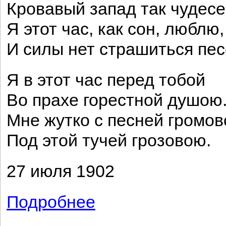
Кровавый запад так чудесе
Я этот час, как сон, люблю,
И силы нет страшиться пес
Я в этот час перед тобой
Во прахе горестной душою
Мне жутко с песней громов
Под этой тучей грозовою.
27 июля 1902
Подробнее
о Как сон, уходит летний день...