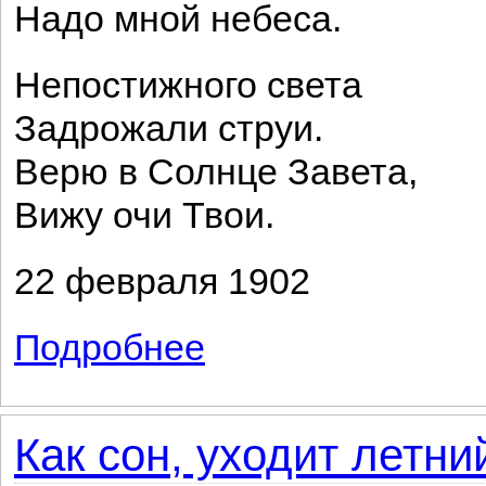
Надо мной небеса.
Непостижного света
Задрожали струи.
Верю в Солнце Завета,
Вижу очи Твои.
22 февраля 1902
Подробнее
о Верю в Солнце Завета...
Как сон, уходит летний