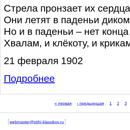
Стрела пронзает их сердца
Они летят в паденьи дико
Но и в паденьи – нет конца
Хвалам, и клёкоту, и крикам
21 февраля 1902
Подробнее
о Ты – божий день. Мои мечты...
Страницы
« первая
‹ предыдущая
1
2
3
webmaster@stihi-klassikov.ru