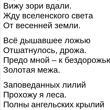
Вижу зори вдали.
Жду вселенского света
От весенней земли.
Всё дышавшее ложью
Отшатнулось, дрожа.
Предо мной – к бездорожь
Золотая межа.
Заповеданных лилий
Прохожу я леса.
Полны ангельских крылий