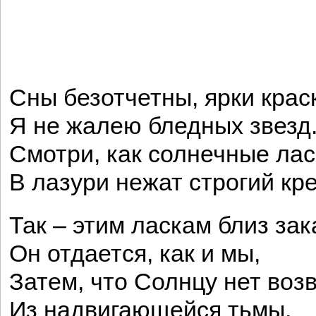
Сны безотчетны, ярки крас
Я не жалею бледных звезд
Смотри, как солнечные лас
В лазури нежат строгий кре
Так – этим ласкам близ зак
Он отдается, как и мы,
Затем, что Солнцу нет воз
Из надвигающейся тьмы.