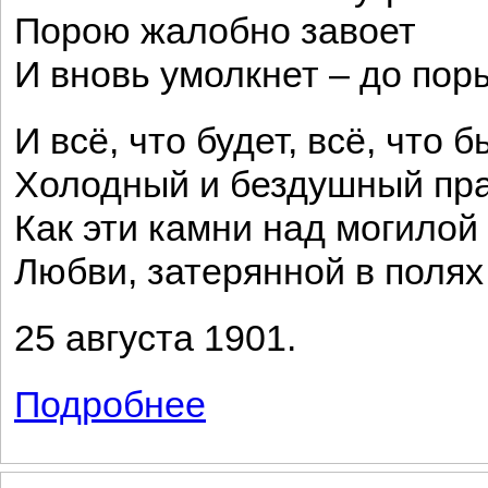
Порою жалобно завоет
И вновь умолкнет – до пор
И всё, что будет, всё, что б
Холодный и бездушный пра
Как эти камни над могилой
Любви, затерянной в полях
25 августа 1901.
Подробнее
о Кругом далекая равнина...