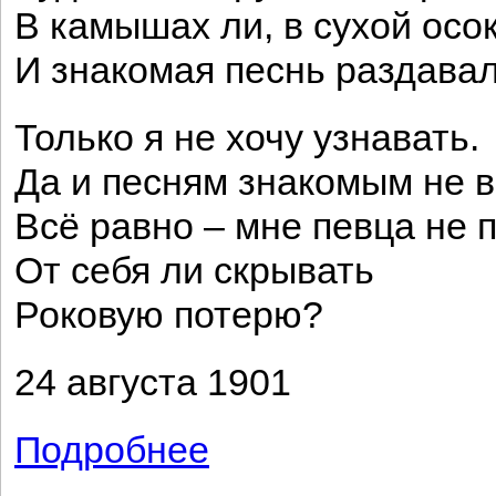
В камышах ли, в сухой осок
И знакомая песнь раздавал
Только я не хочу узнавать.
Да и песням знакомым не 
Всё равно – мне певца не п
От себя ли скрывать
Роковую потерю?
24 августа 1901
Подробнее
о Видно, дни золотые пришли...