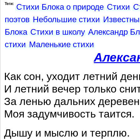
Теги:
Стихи Блока о природе
Стихи
С
поэтов
Небольшие стихи
Известны
Блока
Стихи в школу
Александр Бл
стихи
Маленькие стихи
Алекса
Как сон, уходит летний ден
И летний вечер только снит
За ленью дальних деревен
Моя задумчивость таится.
Дышу и мыслю и терплю.