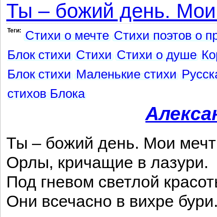
Ты – божий день. Мои
Теги:
Стихи о мечте
Стихи поэтов о п
Блок стихи
Стихи
Стихи о душе
Ко
Блок стихи
Маленькие стихи
Русск
стихов Блока
Алекса
Ты – божий день. Мои мечт
Орлы, кричащие в лазури.
Под гневом светлой красо
Они всечасно в вихре бури