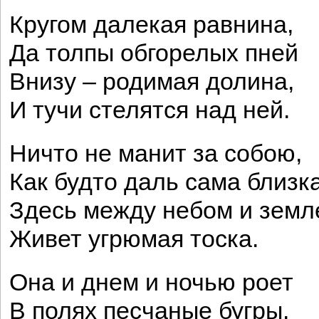
Кругом далекая равнина,
Да толпы обгорелых пней
Внизу – родимая долина,
И тучи стелятся над ней.
Ничто не манит за собою,
Как будто даль сама близка
Здесь между небом и зем
Живет угрюмая тоска.
Она и днем и ночью роет
В полях песчаные бугры.