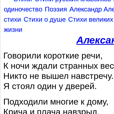
одиночество
Поэзия
Александр Але
стихи
Стихи о душе
Стихи великих
жизни
Алекса
Говорили короткие речи,
К ночи ждали странных вес
Никто не вышел навстречу.
Я стоял один у дверей.
Подходили многие к дому,
Крича и плача навзрыд.