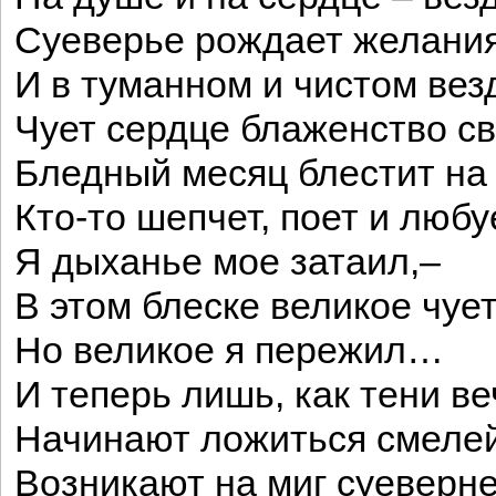
Суеверье рождает желания
И в туманном и чистом вез
Чует сердце блаженство с
Бледный месяц блестит н
Кто-то шепчет, поет и любу
Я дыханье мое затаил,–
В этом блеске великое чует
Но великое я пережил…
И теперь лишь, как тени в
Начинают ложиться смелей
Возникают на миг суеверн