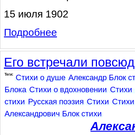
15 июля 1902
Подробнее
о Говорили короткие речи...
Его встречали повсюду
Теги:
Стихи о душе
Александр Блок с
Блока
Стихи о вдохновении
Стихи 
стихи
Русская поэзия
Стихи
Стихи
Александрович Блок стихи
Алекса