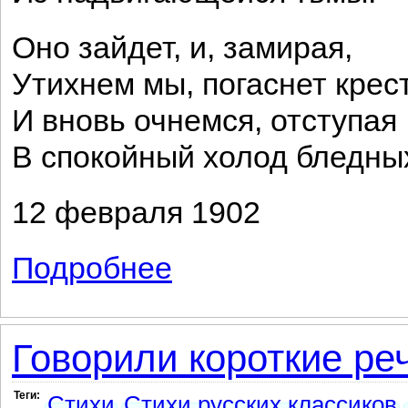
Оно зайдет, и, замирая,
Утихнем мы, погаснет крест
И вновь очнемся, отступая
В спокойный холод бледных
12 февраля 1902
Подробнее
о Сны безотчетны, ярки краски...
Говорили короткие реч
Теги:
Стихи
Стихи русских классиков