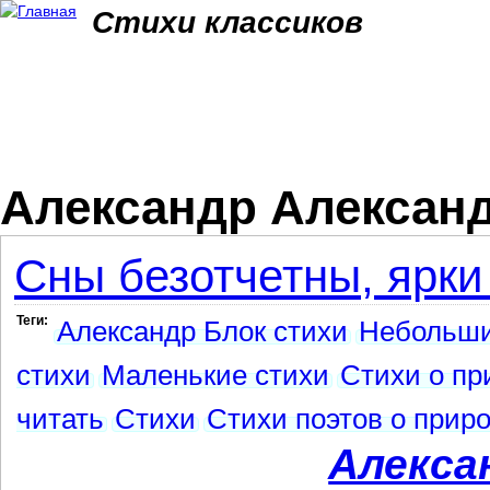
Jum
Стихи классиков
Александр Александ
Сны безотчетны, ярки 
Теги:
Александр Блок стихи
Небольши
стихи
Маленькие стихи
Стихи о пр
читать
Стихи
Стихи поэтов о прир
Алекса