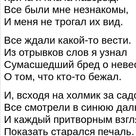
Все были мне незнакомы,
И меня не трогал их вид.
Все ждали какой-то вести.
Из отрывков слов я узнал
Сумасшедший бред о невес
О том, что кто-то бежал.
И, всходя на холмик за сад
Все смотрели в синюю дал
И каждый притворным взг
Показать старался печаль.