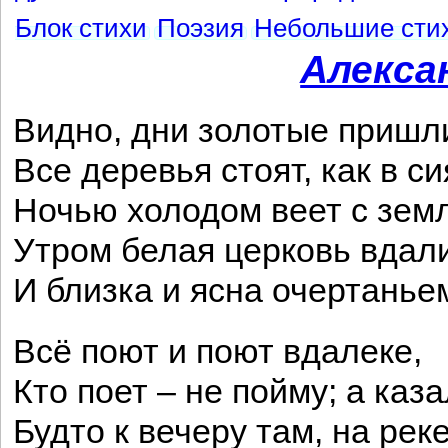
Блок стихи
Поэзия
Небольшие сти
Алекса
Видно, дни золотые пришл
Все деревья стоят, как в си
Ночью холодом веет с зем
Утром белая церковь вдал
И близка и ясна очертанье
Всё поют и поют вдалеке,
Кто поет – не пойму; а каза
Будто к вечеру там, на реке