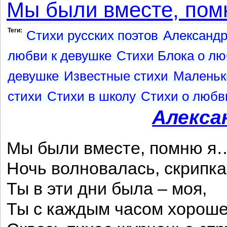
Мы были вместе, помн
Теги:
Стихи русских поэтов
Александр
любви к девушке
Стихи Блока о л
девушке
Известные стихи
Маленьк
стихи
Стихи в школу
Стихи о любв
Алекса
Мы были вместе, помню я
Ночь волновалась, скрипк
Ты в эти дни была – моя,
Ты с каждым часом хорош