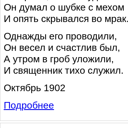
Он думал о шубке с мехом
И опять скрывался во мрак
Однажды его проводили,
Он весел и счастлив был,
А утром в гроб уложили,
И священник тихо служил.
Октябрь 1902
Подробнее
о Его встречали повсюду...