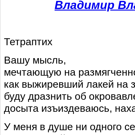
Владимир Вл
Тетраптих
Вашу мысль,
мечтающую на размягченно
как выжиревший лакей на 
буду дразнить об окровавл
досыта изъиздеваюсь, нах
У меня в душе ни одного се