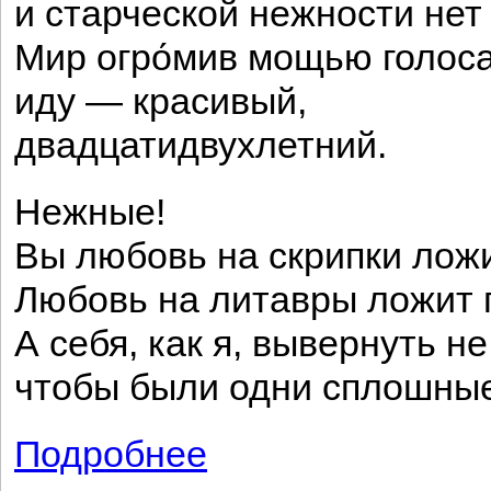
и старческой нежности нет 
Мир огро́мив мощью голоса
иду — красивый,
двадцатидвухлетний.
Нежные!
Вы любовь на скрипки лож
Любовь на литавры ложит 
А себя, как я, вывернуть н
чтобы были одни сплошные
Подробнее
о Облако в штанах