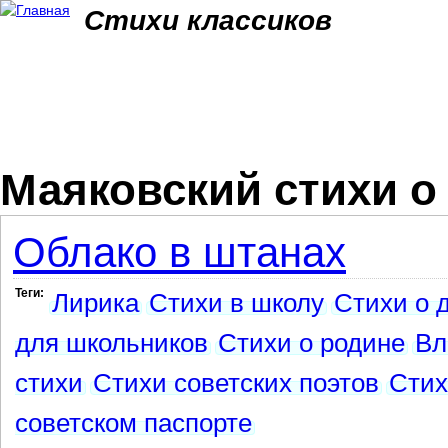
Jum
Стихи классиков
Маяковский стихи о
Облако в штанах
Теги:
Лирика
Стихи в школу
Стихи о 
для школьников
Стихи о родине
Вл
стихи
Стихи советских поэтов
Стих
советском паспорте