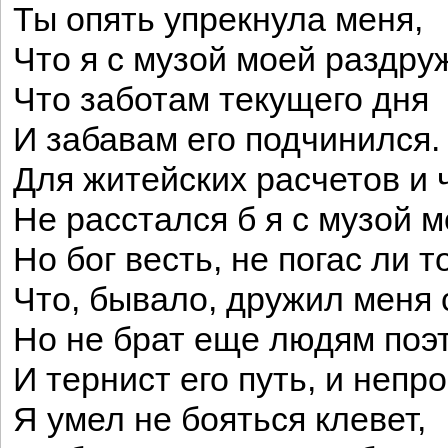
Ты опять упрекнула меня,
Что я с музой моей раздру
Что заботам текущего дня
И забавам его подчинился.
Для житейских расчетов и 
Не расстался б я с музой 
Но бог весть, не погас ли т
Что, бывало, дружил меня 
Но не брат еще людям поэт
И тернист его путь, и непро
Я умел не бояться клевет,