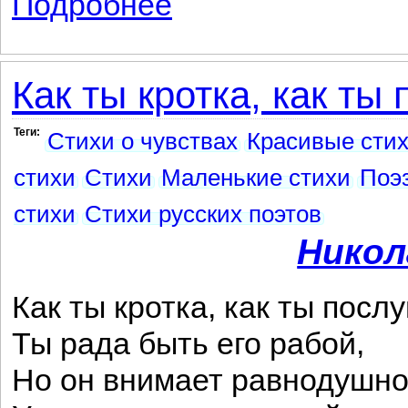
Подробнее
Как ты кротка, как ты 
Теги:
Стихи о чувствах
Красивые сти
стихи
Стихи
Маленькие стихи
Поэ
стихи
Стихи русских поэтов
Никол
Как ты кротка, как ты посл
Ты рада быть его рабой,
Но он внимает равнодушно