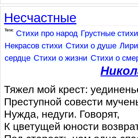
Несчастные
Теги:
Стихи про народ
Грустные стих
Некрасов стихи
Стихи о душе
Лири
сердце
Стихи о жизни
Стихи о сме
Никол
Тяжел мой крест: уединень
Преступной совести мучен
Нужда, недуги. Говорят,
К цветущей юности возвр