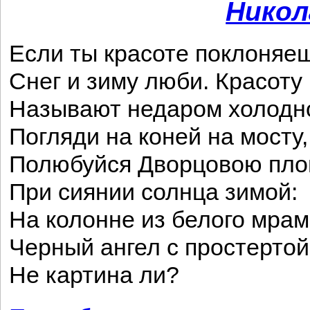
Никол
Если ты красоте поклоняе
Снег и зиму люби. Красоту
Называют недаром холод
Погляди на коней на мосту,
Полюбуйся Дворцовою пл
При сиянии солнца зимой:
На колонне из белого мра
Черный ангел с простертой
Не картина ли?