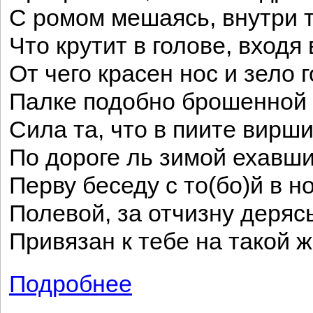
С ромом мешаясь, внутри 
Что крутит в голове, входя 
От чего красен нос и зело 
Палке подобно брошенной в
Сила та, что в пиите вирши
По дороге ль зимой ехавши,
Перву беседу с то(бо)й в н
Полевой, за отчизну деряс
Привязан к тебе на такой 
Подробнее
о Ода «Чай»