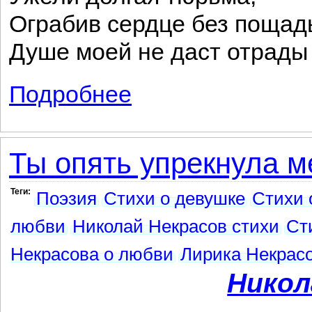
Ограбив сердце без пощад
Душе моей не даст отрады
Подробнее
о Несчастные
Ты опять упрекнула ме
Теги:
Поэзия
Стихи о девушке
Стихи 
любви
Николай Некрасов стихи
Ст
Некрасова о любви
Лирика Некрасо
Никол