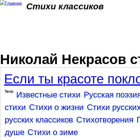
Jum
Стихи классиков
Николай Некрасов с
Если ты красоте покл
Теги:
Известные стихи
Русская поэзи
стихи
Стихи о жизни
Стихи русских
русских классиков
Стихотворения
душе
Стихи о зиме