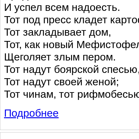
И успел всем надоесть.
Тот под пресс кладет карт
Тот закладывает дом,
Тот, как новый Мефистофе
Щеголяет злым пером.
Тот надут боярской спесью
Тот надут своей женой;
Тот чинам, тот рифмобесь
Подробнее
о Наш век