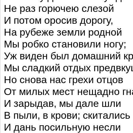
Не раз горючею слезой
И потом оросив дорогу,
На рубеже земли родной
Мы робко становили ногу;
Уж виден был домашний кр
Мы сладкий отдых предвку
Но снова нас грехи отцов
От милых мест нещадно гн
И зарыдав, мы дале шли
В пыли, в крови; скитались
И дань посильную несли