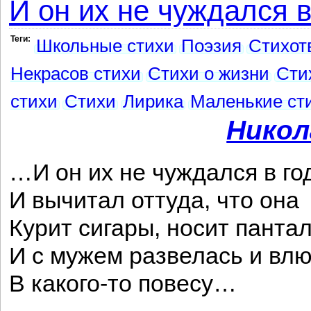
И он их не чуждался в
Теги:
Школьные стихи
Поэзия
Стихот
Некрасов стихи
Стихи о жизни
Сти
стихи
Стихи
Лирика
Маленькие ст
Никол
…И он их не чуждался в го
И вычитал оттуда, что она
Курит сигары, носит панта
И с мужем развелась и вл
В какого-то повесу…