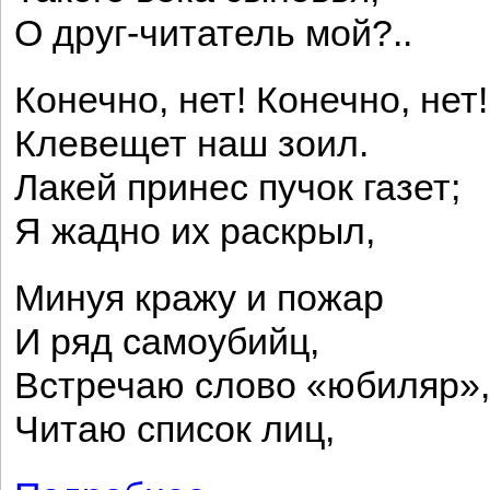
О друг-читатель мой?..
Конечно, нет! Конечно, нет!
Клевещет наш зоил.
Лакей принес пучок газет;
Я жадно их раскрыл,
Минуя кражу и пожар
И ряд самоубийц,
Встречаю слово «юбиляр»,
Читаю список лиц,
о Современники