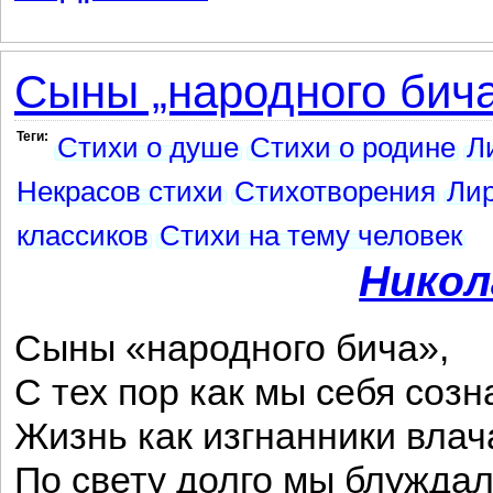
Сыны „народного бича“
Теги:
Стихи о душе
Стихи о родине
Л
Некрасов стихи
Стихотворения
Ли
классиков
Стихи на тему человек
Никол
Сыны «народного бича»,
С тех пор как мы себя созн
Жизнь как изгнанники влач
По свету долго мы блуждал