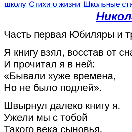
школу
Стихи о жизни
Школьные ст
Никол
Часть первая Юбиляры и 
Я книгу взял, восстав от сн
И прочитал я в ней:
«Бывали хуже времена,
Но не было подлей».
Швырнул далеко книгу я.
Ужели мы с тобой
Такого века сыновья,