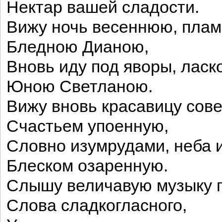
Нектар вашей сладости.
Вижу ночь весеннюю, плам
Бледною Дианою,
Вновь иду под яворы, лас
Юною Светланою.
Вижу вновь красавицу сове
Счастьем упоенную,
Словно изумрудами, неба 
Блеском озаренную.
Слышу величавую музыку 
Слова сладкогласного,