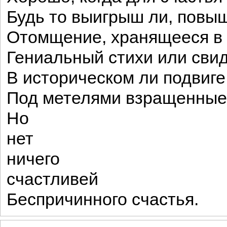
Будь то выигрыш ли, повы
Отомщение, хранящееся в 
Гениальный стихи или сви
В историческом ли подвиге
Под метелями взращенные 
Но
нет
ничего
счастливей
Беспричинного счастья.