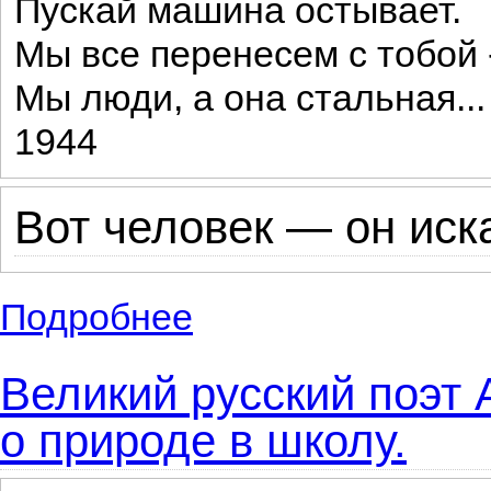
Пускай машина остывает.
Мы все перенесем с тобой 
Мы люди, а она стальная...
1944
Вот человек — он иска
Подробнее
о Небольшие, короткие стихи известного
Великий русский поэт 
о природе в школу.