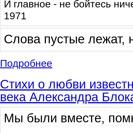
И главное - не бойтесь нич
1971
Слова пустые лежат, н
Подробнее
о Лучшие стихи советской поэтессы Мар
Стихи о любви известн
века Александра Блок
Мы были вместе, помн