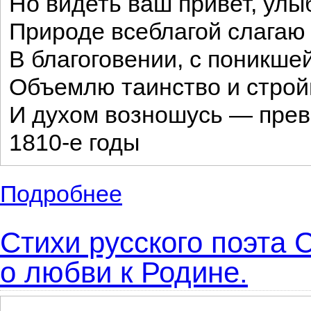
Но видеть ваш привет, улы
Природе всеблагой слагаю 
В благоговении, с поникшей
Объемлю таинство и строй
И духом возношусь — пре
1810-е годы
Подробнее
о Небольшие лирические стихи русского
Стихи русского поэта 
о любви к Родине.