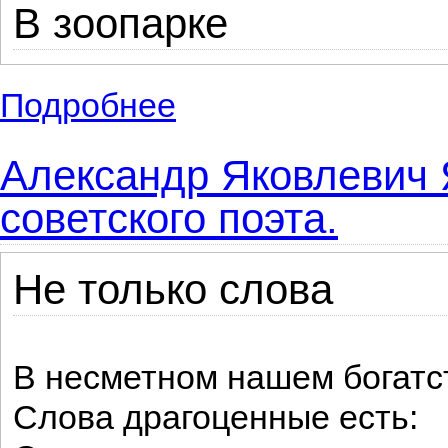
В зоопарке
Подробнее
о Небольшие известные стихи советского
Александр Яковлевич 
советского поэта.
Не только слова
В несметном нашем богатс
Слова драгоценные есть: