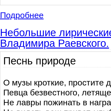
Подробнее
о Великий русский поэт Александр Пушки
Небольшие лирические
Владимира Раевского.
Песнь природе
О музы кроткие, простите
Певца безвестного, летяще
Не лавры пожинать в нагр