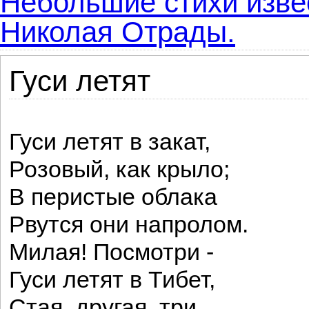
Небольшие стихи извес
Николая Отрады.
Гуси летят
Гуси летят в закат,
Розовый, как крыло;
В перистые облака
Рвутся они напролом.
Милая! Посмотри -
Гуси летят в Тибет,
Стая, другая, три.