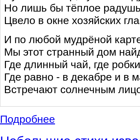
Но лишь бы тёплое радуш
Цвело в окне хозяйских гла
И по любой мудрёной карт
Мы этот странный дом най
Где длинный чай, где робк
Где равно - в декабре и в м
Встречают солнечным лиц
Подробнее
о Небольшие стихи известного советског