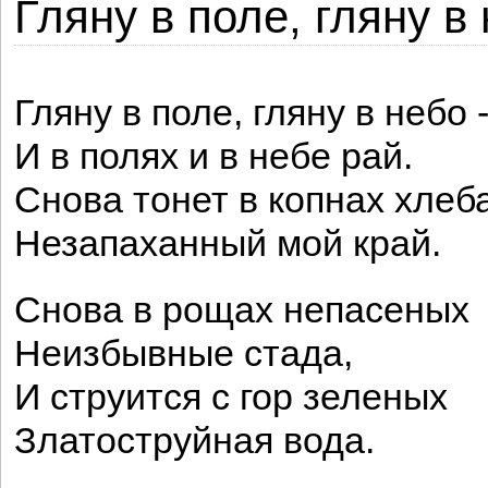
Гляну в поле, гляну в 
Гляну в поле, гляну в небо 
И в полях и в небе рай.
Снова тонет в копнах хлеб
Незапаханный мой край.
Снова в рощах непасеных
Неизбывные стада,
И струится с гор зеленых
Златоструйная вода.