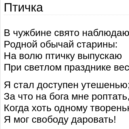
Птичка
В чужбине свято наблюда
Родной обычай старины:
На волю птичку выпускаю
При светлом празднике ве
Я стал доступен утешенью
За что на бога мне роптать
Когда хоть одному творен
Я мог свободу даровать!