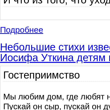
Подробнее
о Александр Яковлевич Яшин: лучшие сти
Небольшие стихи извес
Иосифа Уткина детям 
Гостеприимство
Мы любим дом, где любят н
Пускай он сыр, пускай он 