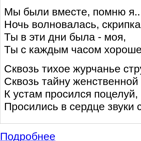
Мы были вместе, помню я..
Ночь волновалась, скрипка 
Ты в эти дни была - моя,
Ты с каждым часом хорошел
Сквозь тихое журчанье стр
Сквозь тайну женственной
К устам просился поцелуй,
Просились в сердце звуки с
Подробнее
о Стихи о любви известного поэта сереб