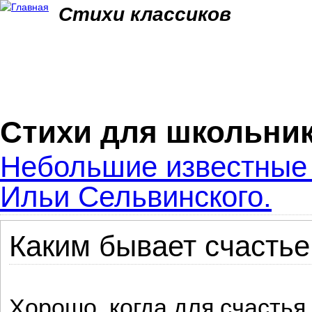
Jum
Стихи классиков
Стихи для школьни
Небольшие известные 
Ильи Сельвинского.
Каким бывает счастье
Хорошо, когда для счастья