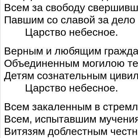
Всем за свободу свершивш
Павшим со славой за дел
Царство небесное.
Верным и любящим гражда
Объединенным могилою те
Детям сознательным циви
Царство небесное.
Всем закаленным в стремл
Всем, испытавшим мучения
Витязям доблестным чест