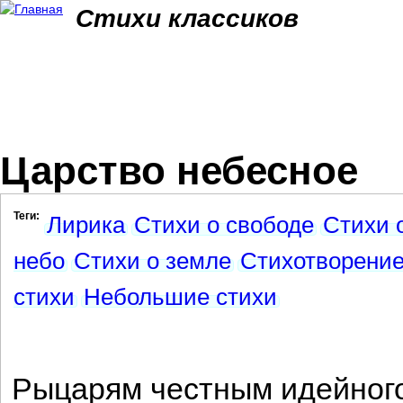
Jum
Стихи классиков
Царство небесное
Теги:
Лирика
Стихи о свободе
Стихи 
небо
Стихи о земле
Стихотворени
стихи
Небольшие стихи
Рыцарям честным идейного