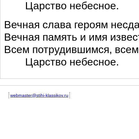
Царство небесное.
Вечная слава героям несд
Вечная память и имя извес
Всем потрудившимся, все
Царство небесное.
webmaster@stihi-klassikov.ru