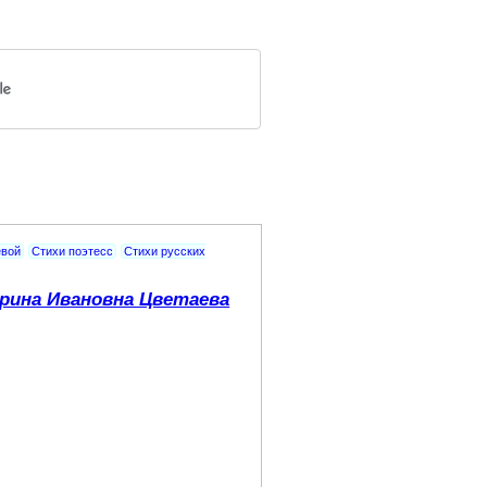
евой
Стихи поэтесс
Стихи русских
рина Ивановна Цветаева