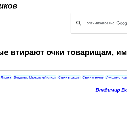
Jump to navigation
иков
рые втирают очки товарищам, 
Лирика
Владимир Маяковский стихи
Стихи в школу
Стихи о земле
Лучшие стихи
Владимир Вл