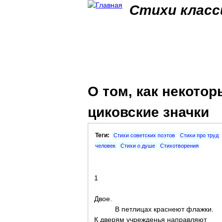
Стихи класс
О том, как некото
циковские значки
Теги:
Стихи советских поэтов
Стихи про труд
человек
Стихи о душе
Стихотворения
1
Двое.
В петлицах краснеют флажки.
К дверям учрежденья направляют