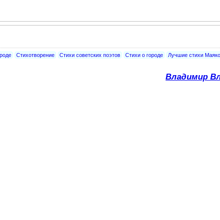
ироде
Стихотворение
Стихи советских поэтов
Стихи о городе
Лучшие стихи Маяко
Владимир Вл