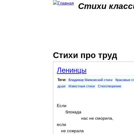
Стихи класс
Стихи про труд
Ленинцы
Теги:
Владимир Маяковский стихи
Красивые с
душе
Известные стихи
Стихотворение
Если
блокада
нас не сморила,
если
не сожрала