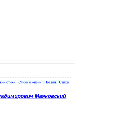
кий стихи
Стихи о жизни
Поэзия
Стихи
адимирович Маяковский