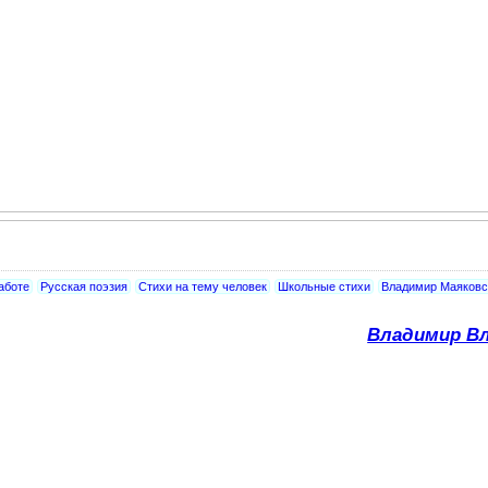
аботе
Русская поэзия
Стихи на тему человек
Школьные стихи
Владимир Маяковс
Владимир Вл