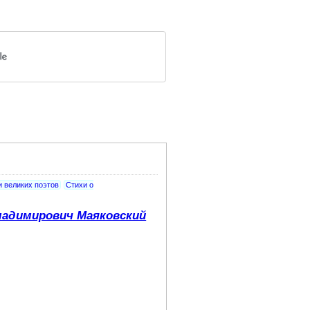
и великих поэтов
Стихи о
адимирович Маяковский