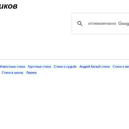
Jump to navigation
иков
Известные стихи
Грустные стихи
Стихи о судьбе
Андрей Белый стихи
Стихи о жи
Стихи в школу
Лирика