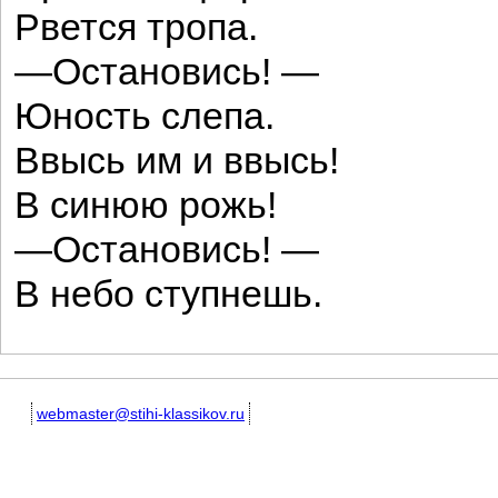
Рвется тропа.
—Остановись! —
Юность слепа.
Ввысь им и ввысь!
В синюю рожь!
—Остановись! —
В небо ступнешь.
webmaster@stihi-klassikov.ru