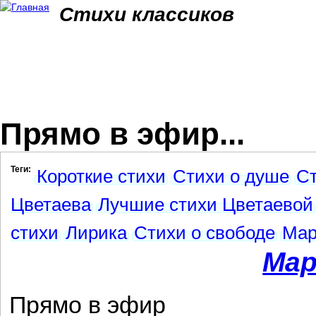
Jum
Стихи классиков
Прямо в эфир...
Теги:
Короткие стихи
Стихи о душе
Ст
Цветаева
Лучшие стихи Цветаевой
стихи
Лирика
Стихи о свободе
Мар
Мар
Прямо в эфир