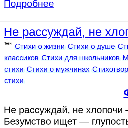
Подробнее
о В часы вечернего тумана...
Не рассуждай, не хлоп
Теги:
Стихи о жизни
Стихи о душе
Ст
классиков
Стихи для школьников
М
стихи
Стихи о мужчинах
Стихотво
стихи
Не рассуждай, не хлопочи
Безумство ищет — глупость