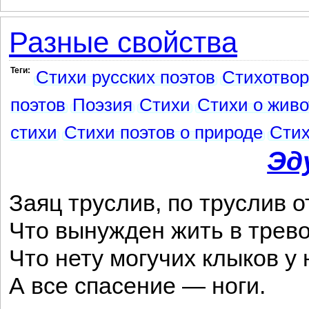
Разные свойства
Теги:
Стихи русских поэтов
Стихотво
поэтов
Поэзия
Стихи
Стихи о жив
стихи
Стихи поэтов о природе
Стих
Эд
Заяц труслив, по труслив о
Что вынужден жить в трево
Что нету могучих клыков у 
А все спасение — ноги.