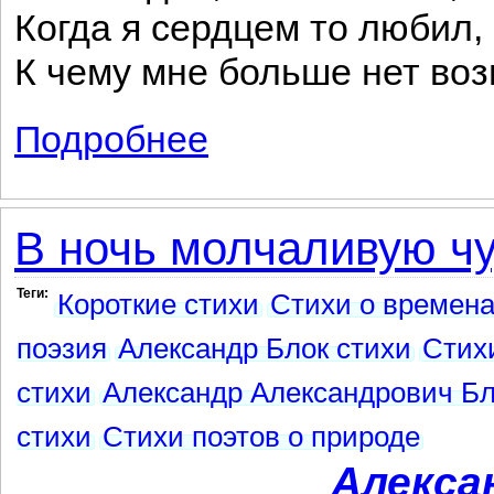
Когда я сердцем то любил,
К чему мне больше нет воз
Подробнее
о М
В ночь молчаливую чу
Теги:
Короткие стихи
Стихи о времена
поэзия
Александр Блок стихи
Стих
стихи
Александр Александрович Бл
стихи
Стихи поэтов о природе
Алекса