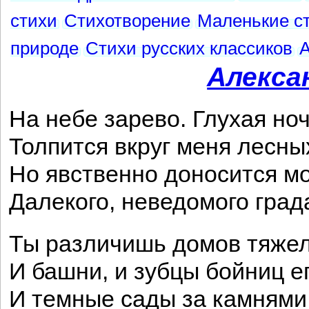
стихи
Стихотворение
Маленькие с
природе
Стихи русских классиков
А
Алекса
На небе зарево. Глухая но
Толпится вкруг меня лесны
Но явственно доносится м
Далекого, неведомого град
Ты различишь домов тяжел
И башни, и зубцы бойниц е
И темные сады за камнями 