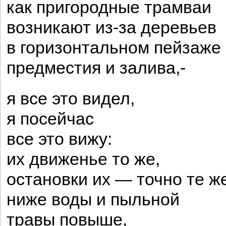
как пригородные трамваи
возникают из-за деревьев
в горизонтальном пейзаже
предместия и залива,-
я все это видел,
я посейчас
все это вижу:
их движенье то же,
остановки их — точно те ж
ниже воды и пыльной
травы повыше,