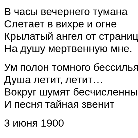
В часы вечернего тумана
Слетает в вихре и огне
Крылатый ангел от страни
На душу мертвенную мне.
Ум полон томного бессилья
Душа летит, летит…
Вокруг шумят бесчисленны
И песня тайная звенит
3 июня 1900