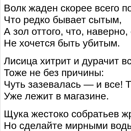
Волк жаден скорее всего п
Что редко бывает сытым,
А зол оттого, что, наверно,
Не хочется быть убитым.
Лисица хитрит и дурачит в
Тоже не без причины:
Чуть зазевалась — и все! 
Уже лежит в магазине.
Щука жестоко собратьев жр
Но сделайте мирными вод