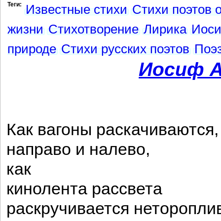
Теги:
Известные стихи
Стихи поэтов 
жизни
Стихотворение
Лирика
Иоси
природе
Стихи русских поэтов
Поэ
Иосиф А
Как вагоны раскачиваются,
направо и налево,
как
кинолента рассвета
раскручивается неторопли