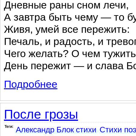
Дневные раны сном лечи,
А завтра быть чему — то 
Живя, умей все пережить:
Печаль, и радость, и трево
Чего желать? О чем тужит
День пережит — и слава Бо
Подробнее
о Не рассуждай, не хлопочи...
После грозы
Теги:
Александр Блок стихи
Стихи поэ