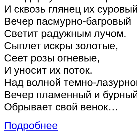
И сквозь глянец их суровы
Вечер пасмурно-багровый
Светит радужным лучом.
Сыплет искры золотые,
Сеет розы огневые,
И уносит их поток.
Над волной темно-лазурно
Вечер пламенный и бурны
Обрывает свой венок…
Подробнее
о Под дыханьем непогоды...