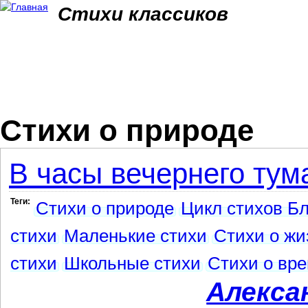
Jum
Стихи классиков
Стихи о природе
В часы вечернего тума
Теги:
Стихи о природе
Цикл стихов Б
стихи
Маленькие стихи
Стихи о жи
стихи
Школьные стихи
Стихи о вре
Алекса