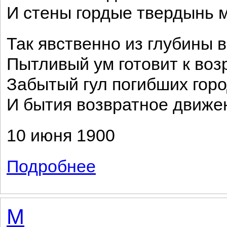
И стены гордые твердынь 
Так явственно из глубины 
Пытливый ум готовит к во
Забытый гул погибших гор
И бытия возвратное движе
10 июня 1900
Подробнее
о На небе зарево. Глухая ночь мертва..
М