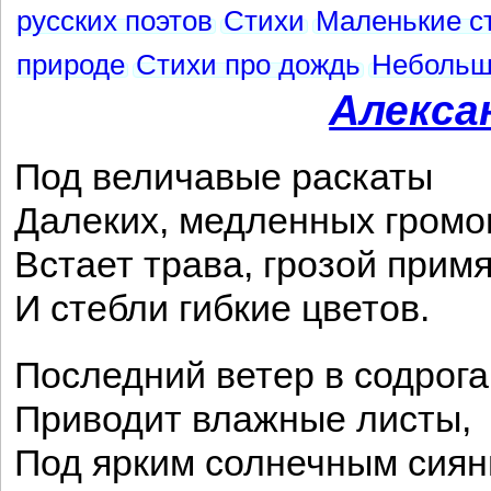
русских поэтов
Стихи
Маленькие с
природе
Стихи про дождь
Небольш
Алекса
Под величавые раскаты
Далеких, медленных громо
Встает трава, грозой примя
И стебли гибкие цветов.
Последний ветер в содрог
Приводит влажные листы,
Под ярким солнечным сия