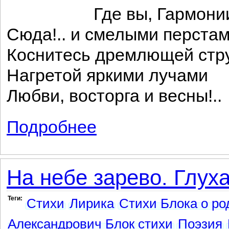
Где вы, Гармонии с
Сюда!.. и смелыми перста
Коснитесь дремлющей стр
Нагретой яркими лучами
Любви, восторга и весны!..
Подробнее
о Весна (Посвящается друзьям)
На небе зарево. Глуха
Теги:
Стихи
Лирика
Стихи Блока о ро
Александрович Блок стихи
Поэзия