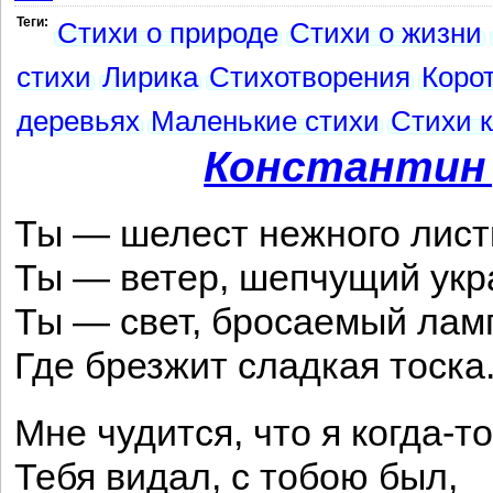
Теги:
Стихи о природе
Стихи о жизни
стихи
Лирика
Стихотворения
Коро
деревьях
Маленькие стихи
Стихи 
Константин
Ты — шелест нежного лист
Ты — ветер, шепчущий укр
Ты — свет, бросаемый лам
Где брезжит сладкая тоска
Мне чудится, что я когда-то
Тебя видал, с тобою был,