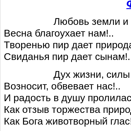
Любовь земли и пре
Весна благоухает нам!..
Творенью пир дает природ
Свиданья пир дает сынам!.
Дух жизни, силы и 
Возносит, обвевает нас!..
И радость в душу пролилас
Как отзыв торжества приро
Как Бога животворный глас!