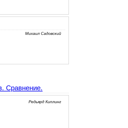
Михаил Садовский
в. Сравнение.
Редьярд Киплинг