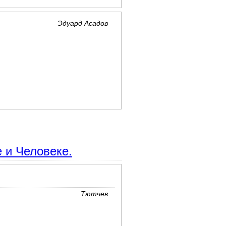
Эдуард Асадов
 и Человеке.
Тютчев