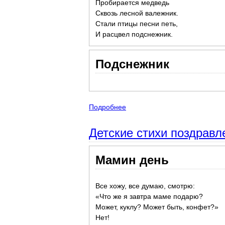
Пробирается медведь
Сквозь лесной валежник.
Стали птицы песни петь,
И расцвел подснежник.
Подснежник
Подробнее
о Подснежники - детские сти
Детские стихи поздравл
Мамин день
Все хожу, все думаю, смотрю:
«Что же я завтра маме подарю?
Может, куклу? Может быть, конфет?»
Нет!