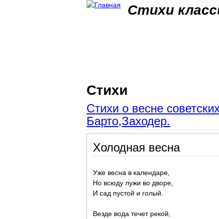
Стихи класс
Стихи
Стихи о весне советск
Барто,Заходер.
Холодная весна
Уже весна в календаре,
Но всюду лужи во дворе,
И сад пустой и голый.
Везде вода течет рекой,