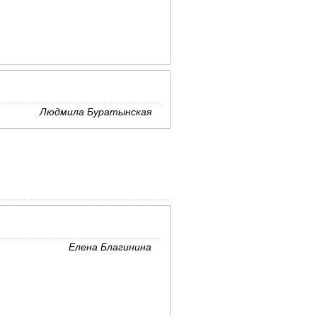
Людмила Буратынская
Елена Благинина