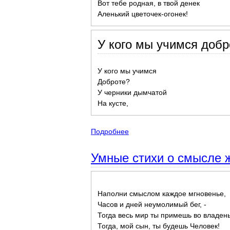
Вот тебе родная, в твой денек
Аленький цветочек-огонек!
У кого мы учимся добр
У кого мы учимся
Доброте?
У черники дымчатой
На кусте,
Подробнее
о Детские стихи поздравлени
Умные стихи о смысле ж
Наполни смыслом каждое мгновенье,
Часов и дней неумолимый бег, -
Тогда весь мир ты примешь во владень
Тогда, мой сын, ты будешь Человек!