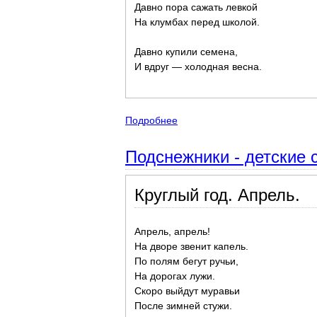
Давно пора сажать левкой
На клумбах перед школой.
Давно купили семена,
И вдруг — холодная весна.
Подробнее
о Стихи о весне советских п
Подснежники - детские 
Круглый год. Апрель.
Апрель, апрель!
На дворе звенит капель.
По полям бегут ручьи,
На дорогах лужи.
Скоро выйдут муравьи
После зимней стужи.