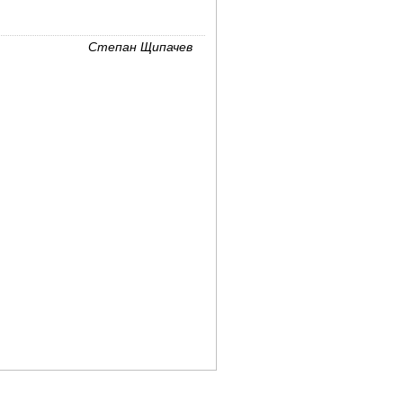
Степан Щипачев