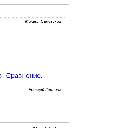
Михаил Садовский
в. Сравнение.
Редьярд Киплинг