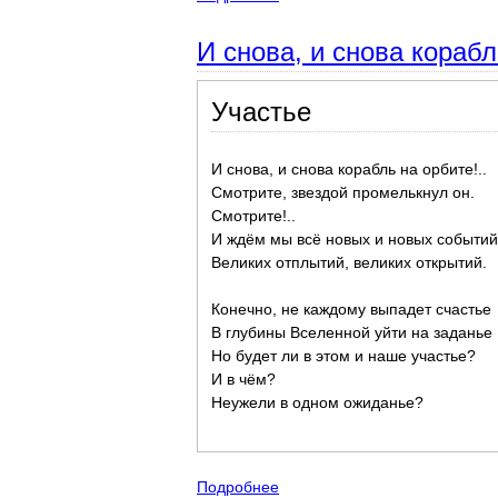
И снова, и снова кораб
Участье
И снова, и снова корабль на орбите!..
Смотрите, звездой промелькнул он.
Смотрите!..
И ждём мы всё новых и новых событий
Великих отплытий, великих открытий.
Конечно, не каждому выпадет счастье
В глубины Вселенной уйти на заданье
Но будет ли в этом и наше участье?
И в чём?
Неужели в одном ожиданье?
Подробнее
о И снова, и снова корабль н