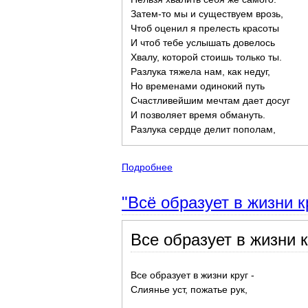
Затем-то мы и существуем врозь,
Чтоб оценил я прелесть красоты
И чтоб тебе услышать довелось
Хвалу, которой стоишь только ты.
Разлука тяжела нам, как недуг,
Но временами одинокий путь
Счастливейшим мечтам дает досуг
И позволяет время обмануть.
Разлука сердце делит пополам,
Подробнее
о Филосовские стихотворения
"Всё образует в жизни 
Все образует в жизни к
Все образует в жизни круг -
Слиянье уст, пожатье рук,