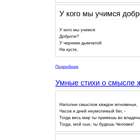
У кого мы учимся добр
У кого мы учимся
Доброте?
У черники дымчатой
На кусте,
Подробнее
о Детские стихи поздравлени
Умные стихи о смысле ж
Наполни смыслом каждое мгновенье,
Часов и дней неумолимый бег, -
Тогда весь мир ты примешь во владень
Тогда, мой сын, ты будешь Человек!