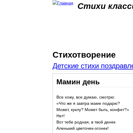
Стихи класс
Стихотворение
Детские стихи поздравл
Мамин день
Все хожу, все думаю, смотрю:
«Что же я завтра маме подарю?
Может, куклу? Может быть, конфет?»
Нет!
Вот тебе родная, в твой денек
Аленький цветочек-огонек!