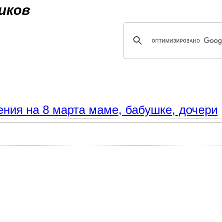
Jump to navigation
иков
ения на 8 марта маме, бабушке, дочери