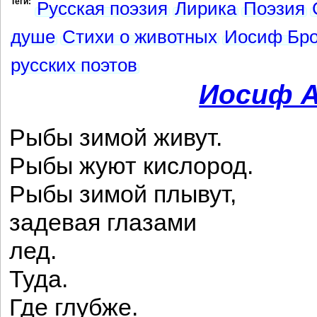
Теги:
Русская поэзия
Лирика
Поэзия
душе
Стихи о животных
Иосиф Бро
русских поэтов
Иосиф А
Рыбы зимой живут.
Рыбы жуют кислород.
Рыбы зимой плывут,
задевая глазами
лед.
Туда.
Где глубже.