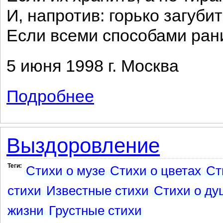
И, напротив: горько загубит
Если всеми способами ран
5 июня 1998 г. Москва
Подробнее
о Любим мы друг друга или нет?
Выздоровление
Теги:
Стихи о музе
Стихи о цветах
Ст
стихи
Известные стихи
Стихи о ду
жизни
Грустные стихи