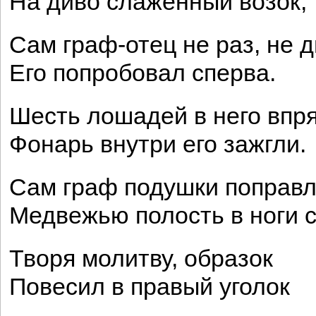
На диво слаженный возок;
Сам граф-отец не раз, не 
Его попробовал сперва.
Шесть лошадей в него впря
Фонарь внутри его зажгли.
Сам граф подушки поправл
Медвежью полость в ноги с
Творя молитву, образок
Повесил в правый уголок