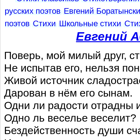
русских поэтов
Евгений Боратынски
поэтов
Стихи
Школьные стихи
Сти
Евгений 
Поверь, мой милый друг, с
Не испытав его, нельзя пон
Живой источник сладостра
Дарован в нём его сынам.
Одни ли радости отрадны 
Одно ль веселье веселит?
Бездейственность души сча