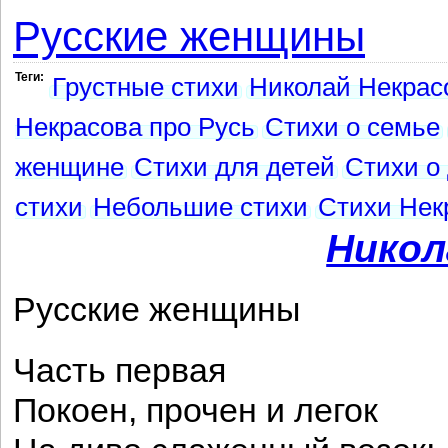
Русские женщины
Теги:
Грустные стихи
Николай Некрас
Некрасова про Русь
Стихи о семье
женщине
Стихи для детей
Стихи о
стихи
Небольшие стихи
Стихи Нек
Никол
Русские женщины
Часть первая
Покоен, прочен и легок