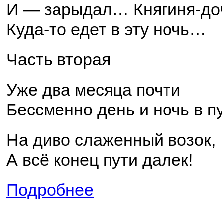
И — зарыдал… Княгиня-до
Куда-то едет в эту ночь…
Часть вторая
Уже два месяца почти
Бессменно день и ночь в п
На диво слаженный возок,
А всё конец пути далек!
Подробнее
о Русские женщины