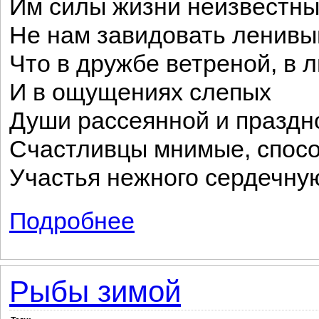
Им силы жизни неизвестны
Не нам завидовать ленивы
Что в дружбе ветреной, в 
И в ощущениях слепых
Души рассеянной и праздн
Счастливцы мнимые, спосо
Участья нежного сердечну
Подробнее
о Поверь, мой милый друг, страданье н
Рыбы зимой