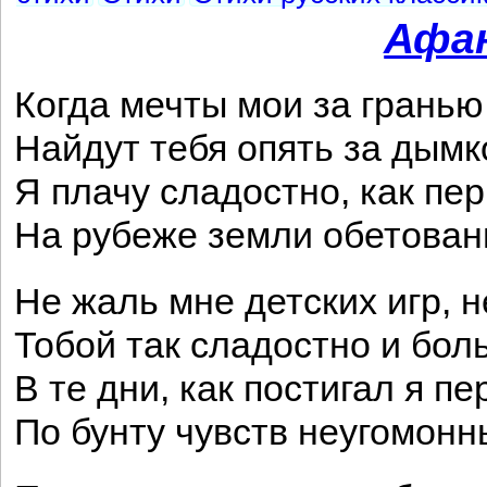
Афа
Когда мечты мои за грань
Найдут тебя опять за дымк
Я плачу сладостно, как пе
На рубеже земли обетован
Не жаль мне детских игр, н
Тобой так сладостно и бо
В те дни, как постигал я п
По бунту чувств неугомонн