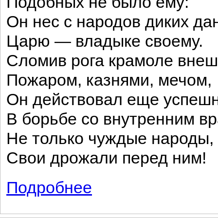
Подобных не было ему:
Он нес с народов диких да
Царю — владыке своему.
Сломив рога крамоле вне
Пожаром, казнями, мечом,
Он действовал еще успеш
В борьбе со внутренним вр
Не только чуждые народы,
Свои дрожали перед ним!
Подробнее
о Притча о «киселе»