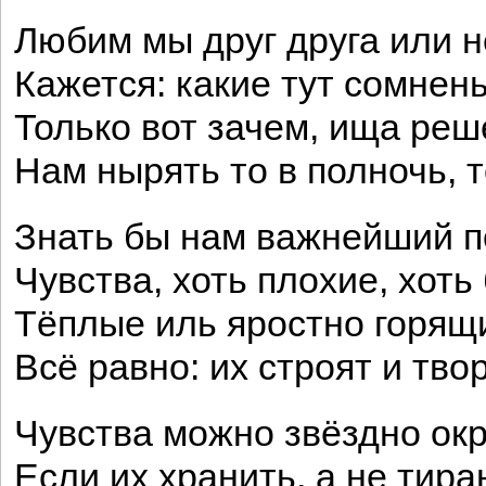
Любим мы друг друга или н
Кажется: какие тут сомнен
Только вот зачем, ища реш
Нам нырять то в полночь, т
Знать бы нам важнейший п
Чувства, хоть плохие, хоть
Тёплые иль яростно горящ
Всё равно: их строят и твор
Чувства можно звёздно ок
Если их хранить, а не тира