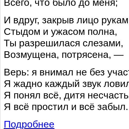
Всего, что было до меня;
И вдруг, закрыв лицо рукам
Стыдом и ужасом полна,
Ты разрешилася слезами,
Возмущена, потрясена, —
Верь: я внимал не без учас
Я жадно каждый звук лов
Я понял всё, дитя несчасть
Я всё простил и всё забыл.
Подробнее
о Когда из мрака заблужденья...