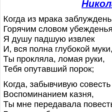
Никол
Когда из мрака заблуждень
Горячим словом убеждень
Я душу падшую извлек
И, вся полна глубокой муки
Ты прокляла, ломая руки,
Тебя опутавший порок;
Когда, забывчивую совесть
Воспоминанием казня,
Ты мне передавала повест