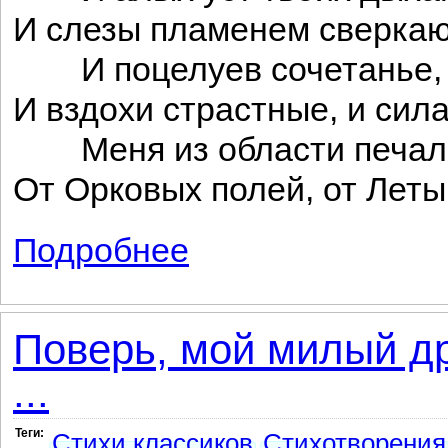
И слезы пламенем сверкаю
И поцелуев сочетанье,
И вздохи страстные, и сил
Меня из области печал
От Орковых полей, от Леты
Подробнее
о Выздоровление
Поверь, мой милый др
...
Теги:
Стихи классиков
Стихотворения