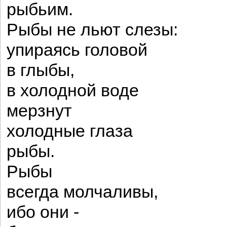
рыбьим.
Рыбы не льют слезы:
упираясь головой
в глыбы,
в холодной воде
мерзнут
холодные глаза
рыбы.
Рыбы
всегда молчаливы,
ибо они -