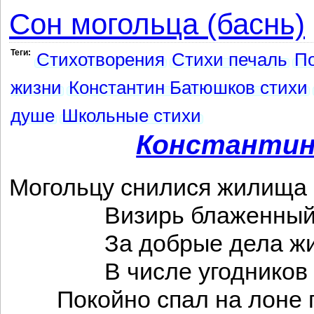
Сон могольца (баснь)
Теги:
Стихотворения
Стихи печаль
П
жизни
Константин Батюшков стихи
душе
Школьные стихи
Константин
Могольцу снилися жилища 
Визирь блаженный в
За добрые дела жит
В числе угодников с
Покойно спал на лоне г