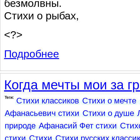
безмолвны.
Стихи о рыбах,
<?>
Подробнее
о Рыбы зимой
Когда мечты мои за г
Теги:
Стихи классиков
Стихи о мечте
Афанасьевич стихи
Стихи о душе
природе
Афанасий Фет стихи
Стих
стихи
Стихи
Стихи русских класси