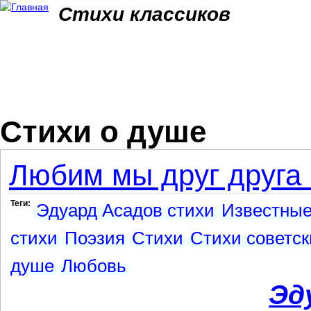
Jum
Стихи классиков
Стихи о душе
Любим мы друг друга 
Теги:
Эдуард Асадов стихи
Известные
стихи
Поэзия
Стихи
Стихи советск
душе
Любовь
Эд