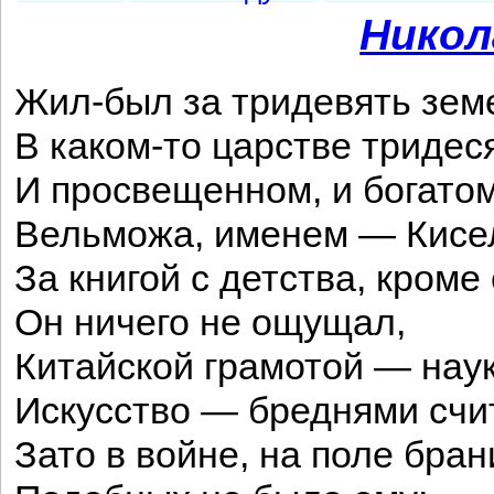
Никол
Жил-был за тридевять зем
В каком-то царстве тридес
И просвещенном, и богатом
Вельможа, именем — Кисе
За книгой с детства, кроме 
Он ничего не ощущал,
Китайской грамотой — наук
Искусство — бреднями счи
Зато в войне, на поле бран