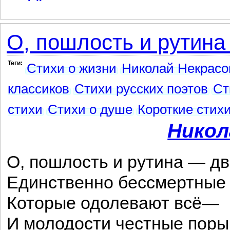
О, пошлость и рутина 
Теги:
Стихи о жизни
Николай Некрасо
классиков
Стихи русских поэтов
Ст
стихи
Стихи о душе
Короткие стих
Никол
О, пошлость и рутина — дв
Единственно бессмертные 
Которые одолевают всё—
И молодости честные поры