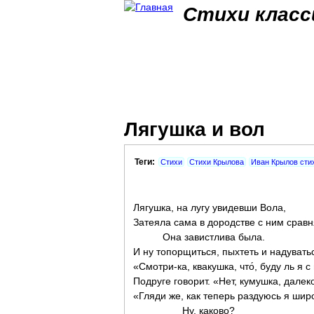
Стихи класс
Лягушка и вол
Теги:
Стихи
Стихи Крылова
Иван Крылов сти
Лягушка, на лугу увидевши Вола,
Затеяла сама в дородстве с ним сравн
Она завистлива была.
И ну топорщиться, пыхтеть и надувать
«Смотри-ка, квакушка, что́, буду ль я с
Подруге говорит. «Нет, кумушка, далек
«Гляди же, как теперь раздуюсь я шир
Ну, каково?