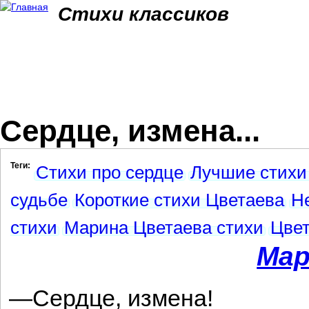
Jum
Стихи классиков
Сердце, измена...
Теги:
Стихи про сердце
Лучшие стихи
судьбе
Короткие стихи Цветаева
Н
стихи
Марина Цветаева стихи
Цвет
Мар
—Сердце, измена!